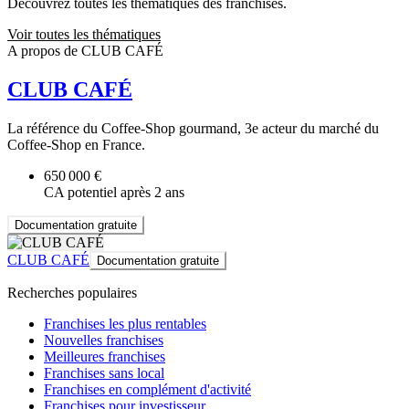
Découvrez toutes les thématiques des franchises.
Voir toutes les thématiques
A propos de CLUB CAFÉ
CLUB CAFÉ
La référence du Coffee-Shop gourmand, 3e acteur du marché du
Coffee-Shop en France.
650 000 €
CA potentiel après 2 ans
Documentation gratuite
CLUB CAFÉ
Documentation gratuite
Recherches populaires
Franchises les plus rentables
Nouvelles franchises
Meilleures franchises
Franchises sans local
Franchises en complément d'activité
Franchises pour investisseur