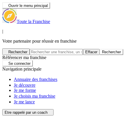
Ouvrir le menu principal
Toute la Franchise
|
Votre partenaire pour réussir en franchise
Rechercher
Effacer
Rechercher
Référencer ma franchise
Se connecter
Navigation principale
Annuaire des franchises
Je découvre
Je me forme
Je choisis ma franchise
Je me lance
Etre rappelé par un coach