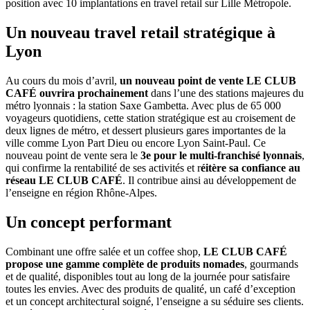
position avec 10 implantations en travel retail sur Lille Métropole.
Un nouveau travel retail stratégique à
Lyon
Au cours du mois d’avril,
un nouveau point de vente LE CLUB
CAFÉ ouvrira prochainement
dans l’une des stations majeures du
métro lyonnais : la station Saxe Gambetta. Avec plus de 65 000
voyageurs quotidiens, cette station stratégique est au croisement de
deux lignes de métro, et dessert plusieurs gares importantes de la
ville comme Lyon Part Dieu ou encore Lyon Saint-Paul. Ce
nouveau point de vente sera le
3e pour le multi-franchisé lyonnais
,
qui confirme la rentabilité de ses activités et r
éitère sa confiance au
réseau LE CLUB CAFÉ
. Il contribue ainsi au développement de
l’enseigne en région Rhône-Alpes.
Un concept performant
Combinant une offre salée et un coffee shop,
LE CLUB CAFÉ
propose une gamme complète de produits nomades
, gourmands
et de qualité, disponibles tout au long de la journée pour satisfaire
toutes les envies. Avec des produits de qualité, un café d’exception
et un concept architectural soigné, l’enseigne a su séduire ses clients.