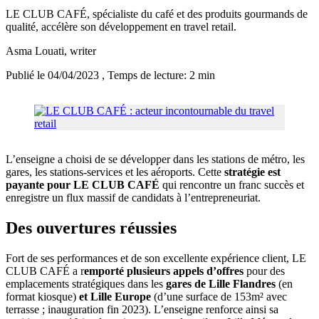
LE CLUB CAFÉ, spécialiste du café et des produits gourmands de
qualité, accélère son développement en travel retail.
Asma Louati
, writer
Publié le 04/04/2023
, Temps de lecture: 2 min
L’enseigne a choisi de se développer dans les stations de métro, les
gares, les stations-services et les aéroports. Cette
stratégie est
payante pour LE CLUB CAFÉ
qui rencontre un franc succès et
enregistre un flux massif de candidats à l’entrepreneuriat.
Des ouvertures réussies
Fort de ses performances et de son excellente expérience client, LE
CLUB CAFÉ a r
emporté plusieurs appels d’offres
pour des
emplacements stratégiques dans les
gares de Lille Flandres
(en
format kiosque)
et Lille Europe
(d’une surface de 153m² avec
terrasse ; inauguration fin 2023). L’enseigne renforce ainsi sa