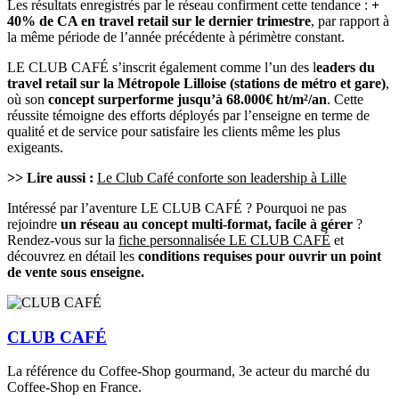
Les résultats enregistrés par le réseau confirment cette tendance :
+
40% de CA en travel retail sur le dernier trimestre
, par rapport à
la même période de l’année précédente à périmètre constant.
LE CLUB CAFÉ s’inscrit également comme l’un des l
eaders du
travel retail sur la Métropole Lilloise (stations de métro et gare)
,
où son
concept surperforme jusqu’à 68.000€ ht/m²/an
. Cette
réussite témoigne des efforts déployés par l’enseigne en terme de
qualité et de service pour satisfaire les clients même les plus
exigeants.
>> Lire aussi :
Le Club Café conforte son leadership à Lille
Intéressé par l’aventure LE CLUB CAFÉ ? Pourquoi ne pas
rejoindre
un réseau au concept multi-format, facile à gérer
?
Rendez-vous sur la
fiche personnalisée LE CLUB CAFÉ
et
découvrez en détail les
conditions requises pour ouvrir un point
de vente sous enseigne.
CLUB CAFÉ
La référence du Coffee-Shop gourmand, 3e acteur du marché du
Coffee-Shop en France.