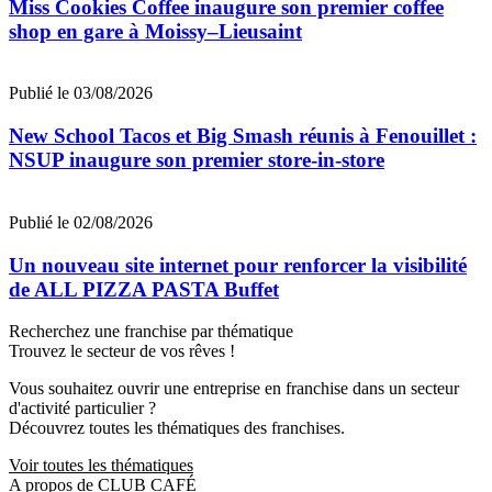
Miss Cookies Coffee inaugure son premier coffee
shop en gare à Moissy–Lieusaint
Publié le 03/08/2026
New School Tacos et Big Smash réunis à Fenouillet :
NSUP inaugure son premier store-in-store
Publié le 02/08/2026
Un nouveau site internet pour renforcer la visibilité
de ALL PIZZA PASTA Buffet
Recherchez une franchise par thématique
Trouvez le secteur de vos rêves !
Vous souhaitez ouvrir une entreprise en franchise dans un secteur
d'activité particulier ?
Découvrez toutes les thématiques des franchises.
Voir toutes les thématiques
A propos de CLUB CAFÉ