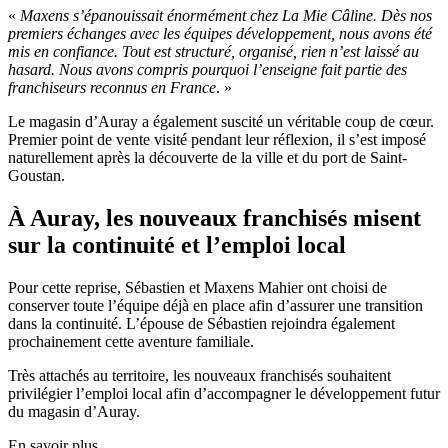
«
Maxens s’épanouissait énormément chez La Mie Câline. Dès nos
premiers échanges avec les équipes développement, nous avons été
mis en confiance. Tout est structuré, organisé, rien n’est laissé au
hasard. Nous avons compris pourquoi l’enseigne fait partie des
franchiseurs reconnus en France
. »
Le magasin d’Auray a également suscité un véritable coup de cœur.
Premier point de vente visité pendant leur réflexion, il s’est imposé
naturellement après la découverte de la ville et du port de Saint-
Goustan.
À Auray, les nouveaux franchisés misent
sur la continuité et l’emploi local
Pour cette reprise, Sébastien et Maxens Mahier ont choisi de
conserver toute l’équipe déjà en place afin d’assurer une transition
dans la continuité. L’épouse de Sébastien rejoindra également
prochainement cette aventure familiale.
Très attachés au territoire, les nouveaux franchisés souhaitent
privilégier l’emploi local afin d’accompagner le développement futur
du magasin d’Auray.
En savoir plus