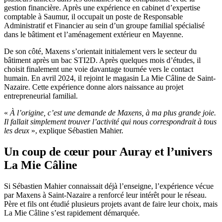
gestion financière. Après une expérience en cabinet d’expertise
comptable à Saumur, il occupait un poste de Responsable
Administratif et Financier au sein d’un groupe familial spécialisé
dans le bâtiment et l’aménagement extérieur en Mayenne.
De son côté, Maxens s’orientait initialement vers le secteur du
bâtiment après un bac STI2D. Après quelques mois d’études, il
choisit finalement une voie davantage tournée vers le contact
humain. En avril 2024, il rejoint le magasin La Mie Câline de Saint-
Nazaire. Cette expérience donne alors naissance au projet
entrepreneurial familial.
«
À l’origine, c’est une demande de Maxens, à ma plus grande joie.
Il fallait simplement trouver l’activité qui nous correspondrait à tous
les deux
», explique Sébastien Mahier.
Un coup de cœur pour Auray et l’univers
La Mie Câline
Si Sébastien Mahier connaissait déjà l’enseigne, l’expérience vécue
par Maxens à Saint-Nazaire a renforcé leur intérêt pour le réseau.
Père et fils ont étudié plusieurs projets avant de faire leur choix, mais
La Mie Câline s’est rapidement démarquée.