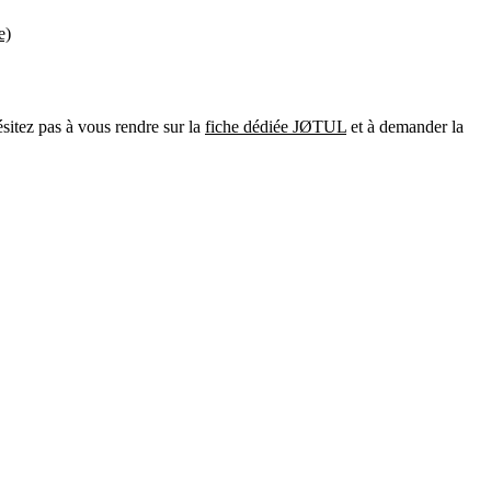
e)
sitez pas à vous rendre sur la
fiche dédiée JØTUL
et à demander la