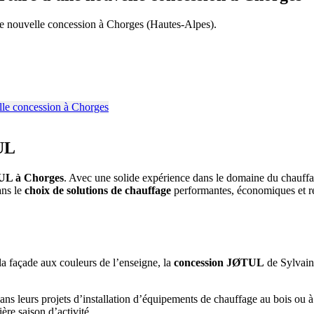
ne nouvelle concession à Chorges (Hautes-Alpes).
UL
L à Chorges
. Avec une solide expérience dans le domaine du chauffag
ans le
choix de solutions de chauffage
performantes, économiques et re
a façade aux couleurs de l’enseigne, la
concession JØTUL
de Sylvain 
dans leurs projets d’installation d’équipements de chauffage au bois ou à
re saison d’activité.