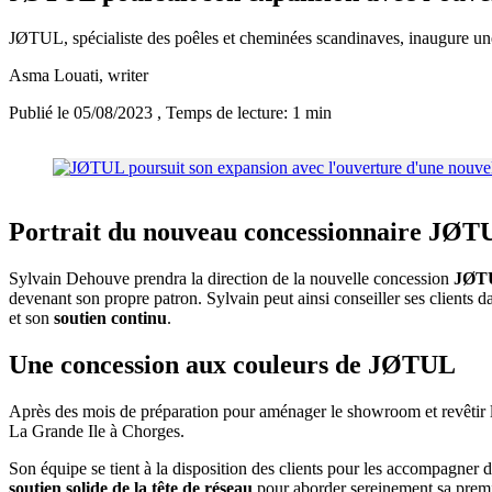
JØTUL, spécialiste des poêles et cheminées scandinaves, inaugure u
Asma Louati
, writer
Publié le 05/08/2023
, Temps de lecture: 1 min
Portrait du nouveau concessionnaire JØT
Sylvain Dehouve prendra la direction de la nouvelle concession
JØTU
devenant son propre patron. Sylvain peut ainsi conseiller ses clients d
et son
soutien continu
.
Une concession aux couleurs de JØTUL
Après des mois de préparation pour aménager le showroom et revêtir l
La Grande Ile à Chorges.
Son équipe se tient à la disposition des clients pour les accompagner 
soutien solide de la tête de réseau
pour aborder sereinement sa premiè