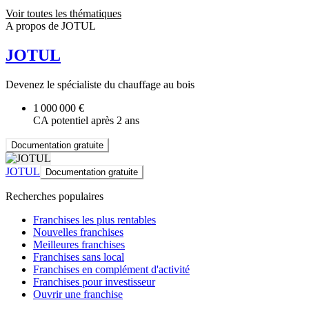
Voir toutes les thématiques
A propos de JOTUL
JOTUL
Devenez le spécialiste du chauffage au bois
1 000 000 €
CA potentiel après 2 ans
Documentation gratuite
JOTUL
Documentation gratuite
Recherches populaires
Franchises les plus rentables
Nouvelles franchises
Meilleures franchises
Franchises sans local
Franchises en complément d'activité
Franchises pour investisseur
Ouvrir une franchise