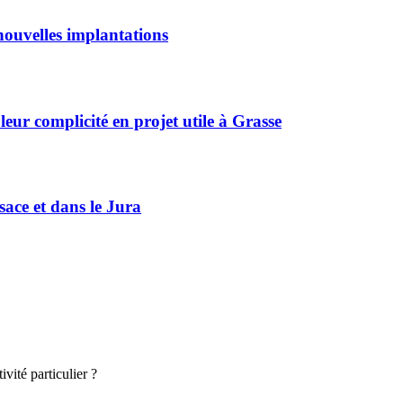
ouvelles implantations
r complicité en projet utile à Grasse
sace et dans le Jura
vité particulier ?