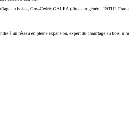
auffage au bois », Guy-Cédric GALEA (directeur général JØTUL Franc
indre à un réseau en pleine expansion, expert du chauffage au bois, n’hé