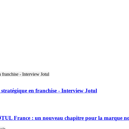
stratégique en franchise - Interview Jotul
ØTUL France : un nouveau chapitre pour la marque n