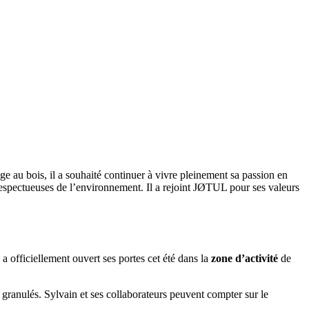
e au bois, il a souhaité continuer à vivre pleinement sa passion en
spectueuses de l’environnement. Il a rejoint JØTUL pour ses valeurs
a officiellement ouvert ses portes cet été dans la
zone d’activité
de
 granulés. Sylvain et ses collaborateurs peuvent compter sur le