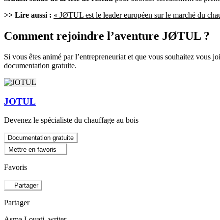
>> Lire aussi :
« JØTUL est le leader européen sur le marché du ch
Comment rejoindre l’aventure JØTUL ?
Si vous êtes animé par l’entrepreneuriat et que vous souhaitez vous jo
documentation gratuite.
JOTUL
Devenez le spécialiste du chauffage au bois
Documentation gratuite
Mettre en favoris
Favoris
Partager
Partager
Asma Louati
, writer