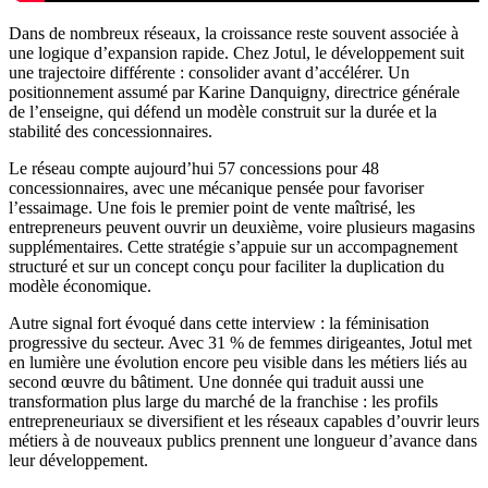
Dans de nombreux réseaux, la croissance reste souvent associée à
une logique d’expansion rapide. Chez Jotul, le développement suit
une trajectoire différente : consolider avant d’accélérer. Un
positionnement assumé par Karine Danquigny, directrice générale
de l’enseigne, qui défend un modèle construit sur la durée et la
stabilité des concessionnaires.
Le réseau compte aujourd’hui 57 concessions pour 48
concessionnaires, avec une mécanique pensée pour favoriser
l’essaimage. Une fois le premier point de vente maîtrisé, les
entrepreneurs peuvent ouvrir un deuxième, voire plusieurs magasins
supplémentaires. Cette stratégie s’appuie sur un accompagnement
structuré et sur un concept conçu pour faciliter la duplication du
modèle économique.
Autre signal fort évoqué dans cette interview : la féminisation
progressive du secteur. Avec 31 % de femmes dirigeantes, Jotul met
en lumière une évolution encore peu visible dans les métiers liés au
second œuvre du bâtiment. Une donnée qui traduit aussi une
transformation plus large du marché de la franchise : les profils
entrepreneuriaux se diversifient et les réseaux capables d’ouvrir leurs
métiers à de nouveaux publics prennent une longueur d’avance dans
leur développement.