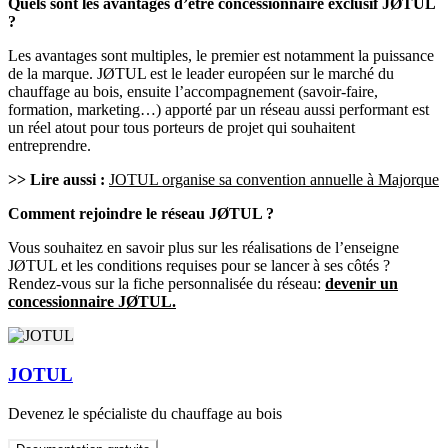
Quels sont les avantages d’être concessionnaire exclusif JØTUL
?
Les avantages sont multiples, le premier est notamment la puissance
de la marque. JØTUL est le leader européen sur le marché du
chauffage au bois, ensuite l’accompagnement (savoir-faire,
formation, marketing…) apporté par un réseau aussi performant est
un réel atout pour tous porteurs de projet qui souhaitent
entreprendre.
>> Lire aussi :
JOTUL organise sa convention annuelle à Majorque
Comment rejoindre le réseau JØTUL ?
Vous souhaitez en savoir plus sur les réalisations de l’enseigne
JØTUL et les conditions requises pour se lancer à ses côtés ?
Rendez-vous sur la fiche personnalisée du réseau:
devenir un
concessionnaire JØTUL.
JOTUL
Devenez le spécialiste du chauffage au bois