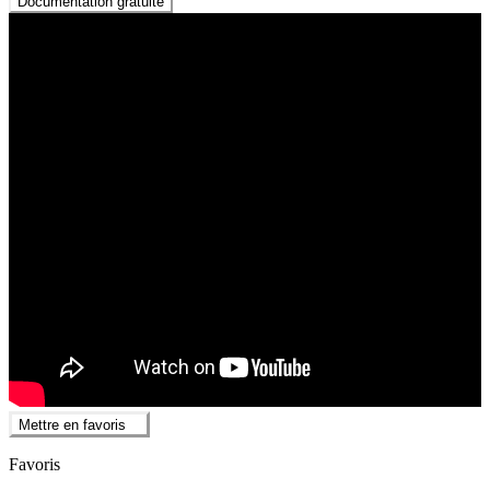
Documentation gratuite
Mettre en favoris
Favoris