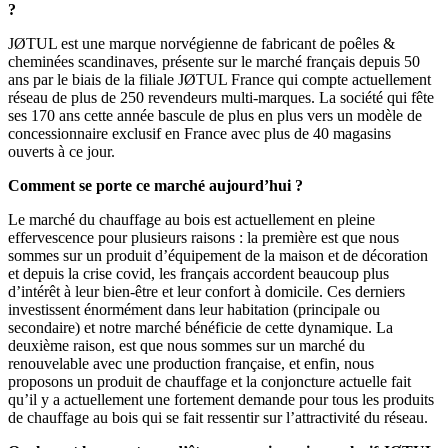
?
JØTUL est une marque norvégienne de fabricant de poêles &
cheminées scandinaves, présente sur le marché français depuis 50
ans par le biais de la filiale JØTUL France qui compte actuellement
réseau de plus de 250 revendeurs multi-marques. La société qui fête
ses 170 ans cette année bascule de plus en plus vers un modèle de
concessionnaire exclusif en France avec plus de 40 magasins
ouverts à ce jour.
Comment se porte ce marché aujourd’hui ?
Le marché du chauffage au bois est actuellement en pleine
effervescence pour plusieurs raisons : la première est que nous
sommes sur un produit d’équipement de la maison et de décoration
et depuis la crise covid, les français accordent beaucoup plus
d’intérêt à leur bien-être et leur confort à domicile. Ces derniers
investissent énormément dans leur habitation (principale ou
secondaire) et notre marché bénéficie de cette dynamique. La
deuxième raison, est que nous sommes sur un marché du
renouvelable avec une production française, et enfin, nous
proposons un produit de chauffage et la conjoncture actuelle fait
qu’il y a actuellement une fortement demande pour tous les produits
de chauffage au bois qui se fait ressentir sur l’attractivité du réseau.