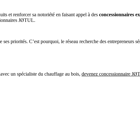
ts et renforcer sa notoriété en faisant appel à des
concessionnaires ex
ssionnaires JØTUL.
de ses priorités. C’est pourquoi, le réseau recherche des entrepreneurs 
 avec un spécialiste du chauffage au bois,
devenez concessionnaire J