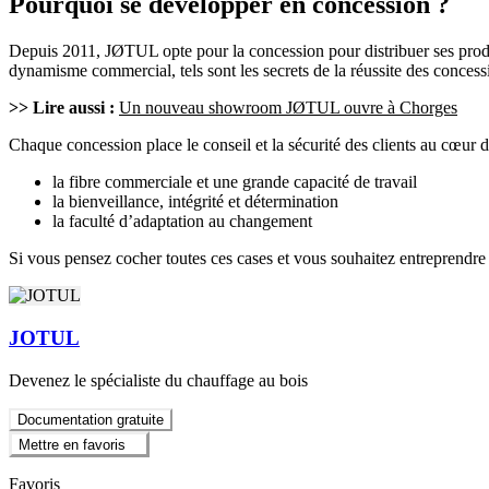
Pourquoi se développer en concession ?
Depuis 2011, JØTUL opte pour la concession pour distribuer ses produi
dynamisme commercial, tels sont les secrets de la réussite des conce
>> Lire aussi :
Un nouveau showroom JØTUL ouvre à Chorges
Chaque concession place le conseil et la sécurité des clients au cœur 
la fibre commerciale et une grande capacité de travail
la bienveillance, intégrité et détermination
la faculté d’adaptation au changement
Si vous pensez cocher toutes ces cases et vous souhaitez entreprendre
JOTUL
Devenez le spécialiste du chauffage au bois
Documentation gratuite
Mettre en favoris
Favoris