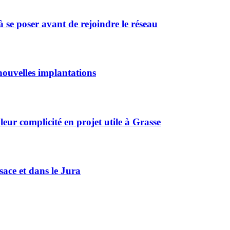
 se poser avant de rejoindre le réseau
ouvelles implantations
r complicité en projet utile à Grasse
sace et dans le Jura