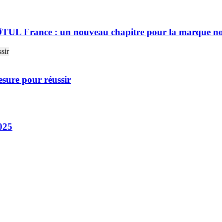
ØTUL France : un nouveau chapitre pour la marque n
sure pour réussir
025