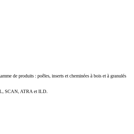
amme de produits : poêles, inserts et cheminées à bois et à granulés
JØTUL, SCAN, ATRA et ILD.