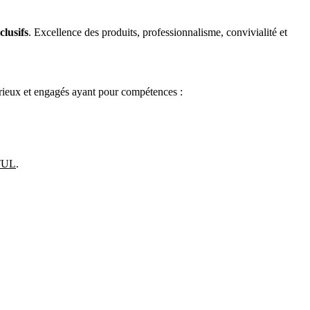
clusifs
. Excellence des produits, professionnalisme, convivialité et
sérieux et engagés ayant pour compétences :
ØTUL
.