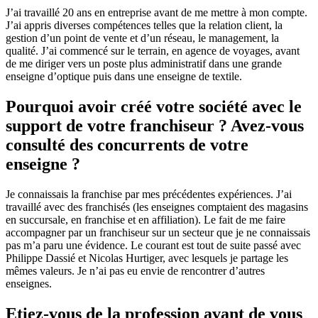
J’ai travaillé 20 ans en entreprise avant de me mettre à mon compte.
J’ai appris diverses compétences telles que la relation client, la
gestion d’un point de vente et d’un réseau, le management, la
qualité. J’ai commencé sur le terrain, en agence de voyages, avant
de me diriger vers un poste plus administratif dans une grande
enseigne d’optique puis dans une enseigne de textile.
Pourquoi avoir créé votre société avec le
support de votre franchiseur ? Avez-vous
consulté des concurrents de votre
enseigne ?
Je connaissais la franchise par mes précédentes expériences. J’ai
travaillé avec des franchisés (les enseignes comptaient des magasins
en succursale, en franchise et en affiliation). Le fait de me faire
accompagner par un franchiseur sur un secteur que je ne connaissais
pas m’a paru une évidence. Le courant est tout de suite passé avec
Philippe Dassié et Nicolas Hurtiger, avec lesquels je partage les
mêmes valeurs. Je n’ai pas eu envie de rencontrer d’autres
enseignes.
Etiez-vous de la profession avant de vous