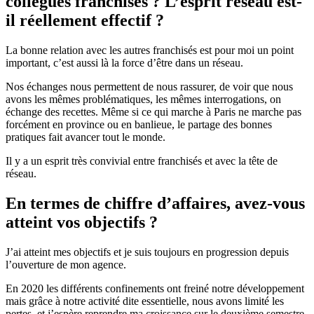
collègues franchisés ? L’esprit réseau est-
il réellement effectif ?
La bonne relation avec les autres franchisés est pour moi un point
important, c’est aussi là la force d’être dans un réseau.
Nos échanges nous permettent de nous rassurer, de voir que nous
avons les mêmes problématiques, les mêmes interrogations, on
échange des recettes. Même si ce qui marche à Paris ne marche pas
forcément en province ou en banlieue, le partage des bonnes
pratiques fait avancer tout le monde.
Il y a un esprit très convivial entre franchisés et avec la tête de
réseau.
En termes de chiffre d’affaires, avez-vous
atteint vos objectifs ?
J’ai atteint mes objectifs et je suis toujours en progression depuis
l’ouverture de mon agence.
En 2020 les différents confinements ont freiné notre développement
mais grâce à notre activité dite essentielle, nous avons limité les
pertes, et j’espère reprendre ma croissance sur le deuxième semestre