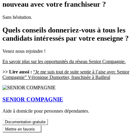
nouveau avec votre franchiseur ?
Sans hésitation.
Quels conseils donneriez-vous à tous les
candidats intéressés par votre enseigne ?
Venez nous rejoindre !
En savoir plus sur les opportunités du réseau Senior Compagnie.
>> Lire aussi :
“Je me suis tout de suite sentie à l’aise avec Senior
Compagnie” Véronique Dumortier, franchisée à Bailleul
SENIOR COMPAGNIE
Aide à domicile pour personnes dépendantes.
Documentation gratuite
Mettre en favoris