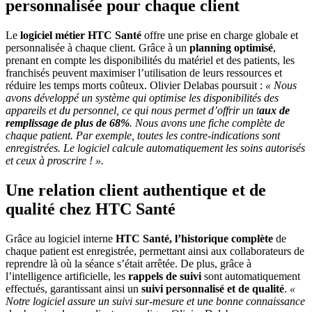
personnalisée pour chaque client
Le
logiciel métier HTC Santé
offre une prise en charge globale et
personnalisée à chaque client. Grâce à un
planning optimisé
,
prenant en compte les disponibilités du matériel et des patients, les
franchisés peuvent maximiser l’utilisation de leurs ressources et
réduire les temps morts coûteux. Olivier Delabas poursuit :
« Nous
avons développé un système qui optimise les disponibilités des
appareils et du personnel, ce qui nous permet d’offrir un t
aux de
remplissage de plus de 68%
. Nous avons une fiche complète de
chaque patient. Par exemple, toutes les contre-indications sont
enregistrées. Le logiciel calcule automatiquement les soins autorisés
et ceux à proscrire ! ».
Une relation client authentique et de
qualité chez HTC Santé
Grâce au logiciel interne
HTC Santé, l’historique complète
de
chaque patient est enregistrée, permettant ainsi aux collaborateurs de
reprendre là où la séance s’était arrêtée. De plus, grâce à
l’intelligence artificielle, les
rappels de suivi
sont automatiquement
effectués, garantissant ainsi un
suivi personnalisé et de qualité
.
«
Notre logiciel assure un suivi sur-mesure et une bonne connaissance