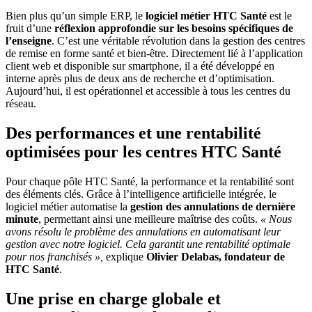
Bien plus qu’un simple ERP, le
logiciel métier HTC Santé
est le
fruit d’une
réflexion approfondie sur les besoins spécifiques de
l’enseigne
. C’est une véritable révolution dans la gestion des centres
de remise en forme santé et bien-être. Directement lié à l’application
client web et disponible sur smartphone, il a été développé en
interne après plus de deux ans de recherche et d’optimisation.
Aujourd’hui, il est opérationnel et accessible à tous les centres du
réseau.
Des performances et une rentabilité
optimisées pour les centres HTC Santé
Pour chaque pôle HTC Santé, la performance et la rentabilité sont
des éléments clés. Grâce à l’intelligence artificielle intégrée, le
logiciel métier automatise la
gestion des annulations de dernière
minute
, permettant ainsi une meilleure maîtrise des coûts.
« Nous
avons résolu le problème des annulations en automatisant leur
gestion avec notre logiciel. Cela garantit une rentabilité optimale
pour nos franchisés »,
explique
Olivier Delabas, fondateur de
HTC Santé
.
Une prise en charge globale et