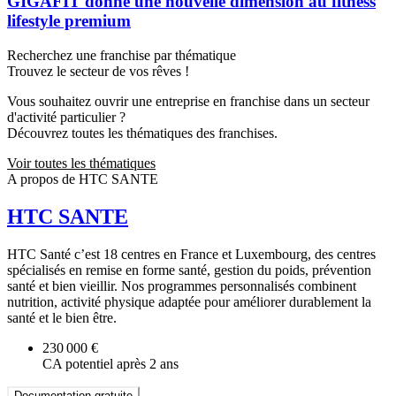
GIGAFIT donne une nouvelle dimension au fitness
lifestyle premium
Recherchez une franchise par thématique
Trouvez le secteur de vos rêves !
Vous souhaitez ouvrir une entreprise en franchise dans un secteur
d'activité particulier ?
Découvrez toutes les thématiques des franchises.
Voir toutes les thématiques
A propos de HTC SANTE
HTC SANTE
HTC Santé c’est 18 centres en France et Luxembourg, des centres
spécialisés en remise en forme santé, gestion du poids, prévention
santé et bien vieillir. Nos programmes personnalisés combinent
nutrition, activité physique adaptée pour améliorer durablement la
santé et le bien être.
230 000 €
CA potentiel après 2 ans
Documentation gratuite