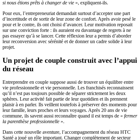
si nous étions prêts à changer de vie
», expliquent-ils.
Pour eux, l’entrepreneuriat demandait surtout d’accepter une part
d’incertitude et de sortir de leur zone de confort. Après avoir pesé le
pour et le contre, ils ont choisi d’avancer. Leur motivation reposait
sur une conviction forte : ils auraient eu davantage de regrets à ne
pas essayer qu’à se lancer. Cette réflexion leur a permis d’aborder
leur reconversion avec sérénité et de donner un cadre solide à leur
projet.
Un projet de couple construit avec l’appui
du réseau
Entreprendre en couple suppose aussi de trouver un équilibre entre
vie professionnelle et vie personnelle. Les franchisés reconnaissent
qu’il n’est pas toujours possible de séparer strictement les deux
sphères. Leur activité fait partie de leur quotidien et ils prennent
plaisir à en parler. Ils veillent toutefois à préserver des moments pour
leur famille, leurs proches et leurs voyages. Après 20 ans de vie
commune, ils savent aussi reconnaître quand il est temps de «
fermer
la parenthèse professionnelle
».
Dans cette nouvelle aventure, l’accompagnement du réseau HTC
Santé a joué un rôle important. Changer complètement de secteur