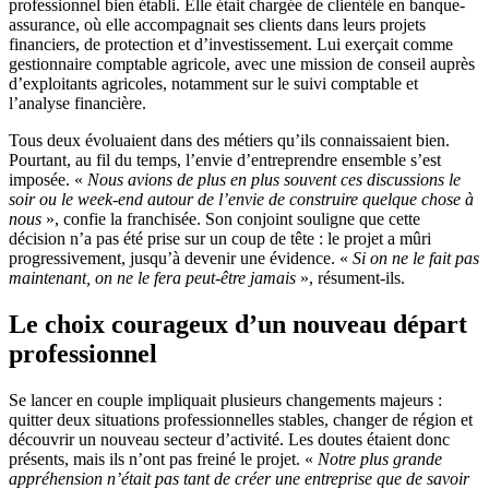
professionnel bien établi. Elle était chargée de clientèle en banque-
assurance, où elle accompagnait ses clients dans leurs projets
financiers, de protection et d’investissement. Lui exerçait comme
gestionnaire comptable agricole, avec une mission de conseil auprès
d’exploitants agricoles, notamment sur le suivi comptable et
l’analyse financière.
Tous deux évoluaient dans des métiers qu’ils connaissaient bien.
Pourtant, au fil du temps, l’envie d’entreprendre ensemble s’est
imposée. «
Nous avions de plus en plus souvent ces discussions le
soir ou le week-end autour de l’envie de construire quelque chose à
nous
», confie la franchisée. Son conjoint souligne que cette
décision n’a pas été prise sur un coup de tête : le projet a mûri
progressivement, jusqu’à devenir une évidence. «
Si on ne le fait pas
maintenant, on ne le fera peut-être jamais
», résument-ils.
Le choix courageux d’un nouveau départ
professionnel
Se lancer en couple impliquait plusieurs changements majeurs :
quitter deux situations professionnelles stables, changer de région et
découvrir un nouveau secteur d’activité. Les doutes étaient donc
présents, mais ils n’ont pas freiné le projet. «
Notre plus grande
appréhension n’était pas tant de créer une entreprise que de savoir