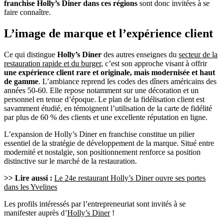
franchise Holly’s Diner dans ces régions
sont donc invitées à se
faire connaître.
L’image de marque et l’expérience client
Ce qui distingue
Holly’s Diner
des autres enseignes du
secteur de la
restauration rapide et du burger
, c’est son approche visant à offrir
une expérience client rare et originale, mais modernisée et haut
de gamme
. L’ambiance reprend les codes des dîners américains des
années 50-60. Elle repose notamment sur une décoration et un
personnel en tenue d’époque. Le plan de la fidélisation client est
savamment étudié, en témoignent l’utilisation de la carte de fidélité
par plus de 60 % des clients et une excellente réputation en ligne.
L’expansion de Holly’s Diner en franchise constitue un pilier
essentiel de la stratégie de développement de la marque. Situé entre
modernité et nostalgie, son positionnement renforce sa position
distinctive sur le marché de la restauration.
>> Lire aussi :
Le 24e restaurant Holly’s Diner ouvre ses portes
dans les Yvelines
Les profils intéressés par l’entrepreneuriat sont invités à se
manifester auprès d’
Holly’s Diner
!