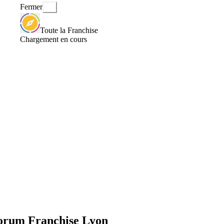
Fermer
Toute la Franchise
Chargement en cours
 Forum Franchise Lyon