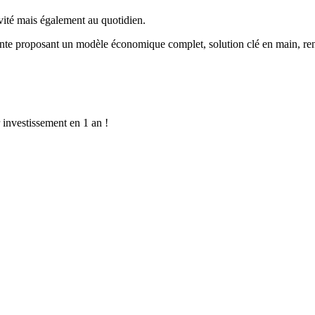
ité mais également au quotidien.
vante proposant un modèle économique complet, solution clé en main, r
 investissement en 1 an !