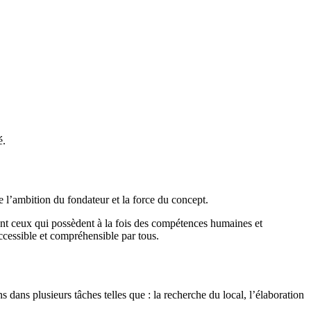
é.
e l’ambition du fondateur et la force du concept.
sont ceux qui possèdent à la fois des compétences humaines et
ccessible et compréhensible par tous.
ans plusieurs tâches telles que : la recherche du local, l’élaboration