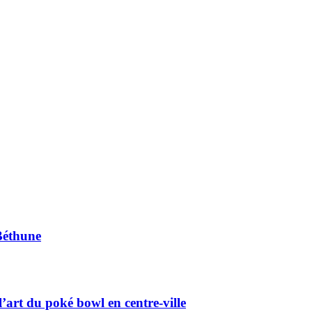
Béthune
’art du poké bowl en centre-ville