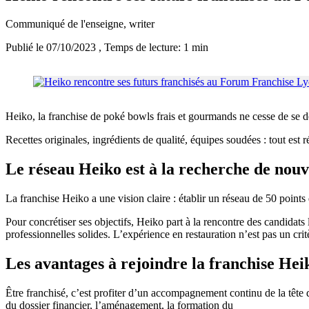
Communiqué de l'enseigne
, writer
Publié le 07/10/2023
, Temps de lecture: 1 min
Heiko, la franchise de poké bowls frais et gourmands ne cesse de se 
Recettes originales, ingrédients de qualité, équipes soudées : tout es
Le réseau Heiko est à la recherche de nou
La franchise Heiko a une vision claire : établir un réseau de 50 points
Pour concrétiser ses objectifs, Heiko part à la rencontre des candidat
professionnelles solides. L’expérience en restauration n’est pas un cr
Les avantages à rejoindre la franchise Hei
Être franchisé, c’est profiter d’un accompagnement continu de la tête 
du dossier financier, l’aménagement, la formation du