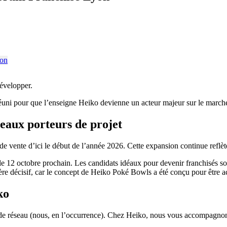
développer.
t réuni pour que l’enseigne Heiko devienne un acteur majeur sur le march
veaux porteurs de projet
 de vente d’ici le début de l’année 2026. Cette expansion continue reflèt
s le 12 octobre prochain. Les candidats idéaux pour devenir franchisés 
itère décisif, car le concept de Heiko Poké Bowls a été conçu pour être a
ko
de réseau (nous, en l’occurrence). Chez Heiko, nous vous accompagnons d