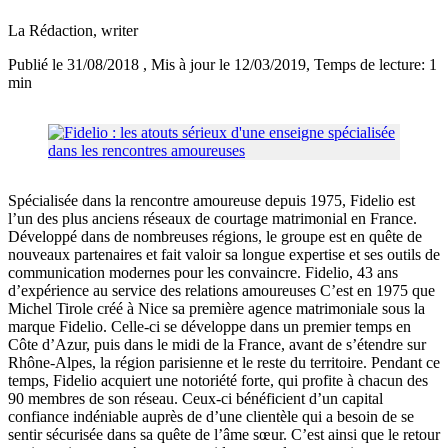
La Rédaction
, writer
Publié le 31/08/2018
, Mis à jour le 12/03/2019
, Temps de lecture: 1
min
Spécialisée dans la rencontre amoureuse depuis 1975, Fidelio est
l’un des plus anciens réseaux de courtage matrimonial en France.
Développé dans de nombreuses régions, le groupe est en quête de
nouveaux partenaires et fait valoir sa longue expertise et ses outils de
communication modernes pour les convaincre. Fidelio, 43 ans
d’expérience au service des relations amoureuses C’est en 1975 que
Michel Tirole créé à Nice sa première agence matrimoniale sous la
marque Fidelio. Celle-ci se développe dans un premier temps en
Côte d’Azur, puis dans le midi de la France, avant de s’étendre sur
Rhône-Alpes, la région parisienne et le reste du territoire. Pendant ce
temps, Fidelio acquiert une notoriété forte, qui profite à chacun des
90 membres de son réseau. Ceux-ci bénéficient d’un capital
confiance indéniable auprès de d’une clientèle qui a besoin de se
sentir sécurisée dans sa quête de l’âme sœur. C’est ainsi que le retour