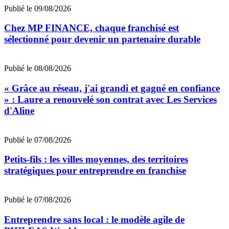
Publié le 09/08/2026
Chez MP FINANCE, chaque franchisé est
sélectionné pour devenir un partenaire durable
Publié le 08/08/2026
« Grâce au réseau, j'ai grandi et gagné en confiance
» : Laure a renouvelé son contrat avec Les Services
d'Aline
Publié le 07/08/2026
Petits-fils : les villes moyennes, des territoires
stratégiques pour entreprendre en franchise
Publié le 07/08/2026
Entreprendre sans local : le modèle agile de