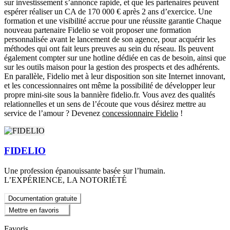
sur investissement s’annonce rapide, et que les partenaires peuvent
espérer réaliser un CA de 170 000 € après 2 ans d’exercice. Une
formation et une visibilité accrue pour une réussite garantie Chaque
nouveau partenaire Fidelio se voit proposer une formation
personnalisée avant le lancement de son agence, pour acquérir les
méthodes qui ont fait leurs preuves au sein du réseau. Ils peuvent
également compter sur une hotline dédiée en cas de besoin, ainsi que
sur les outils maison pour la gestion des prospects et des adhérents.
En parallèle, Fidelio met à leur disposition son site Internet innovant,
et les concessionnaires ont même la possibilité de développer leur
propre mini-site sous la bannière fidelio.fr. Vous avez des qualités
relationnelles et un sens de l’écoute que vous désirez mettre au
service de l’amour ? Devenez
concessionnaire Fidelio
!
FIDELIO
Une profession épanouissante basée sur l’humain.
L’EXPÉRIENCE, LA NOTORIÉTÉ
Documentation gratuite
Mettre en favoris
Favoris