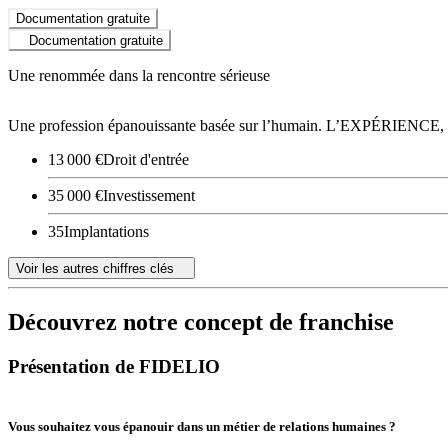
Documentation gratuite
Documentation gratuite
Une renommée dans la rencontre sérieuse
Une profession épanouissante basée sur l’humain. L’EXPÉRIEN
13 000 €
Droit d'entrée
35 000 €
Investissement
35
Implantations
Voir les autres chiffres clés
Découvrez notre concept de franchise
Présentation de FIDELIO
Vous souhaitez vous épanouir dans un métier de relations humaines ?