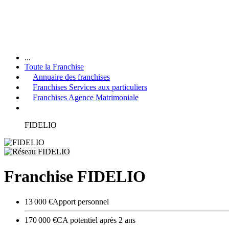
...
Toute la Franchise
Annuaire des franchises
Franchises Services aux particuliers
Franchises Agence Matrimoniale
FIDELIO
Franchise FIDELIO
13 000 €
Apport personnel
170 000 €
CA potentiel après 2 ans