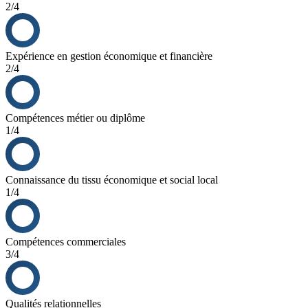
2/4
Expérience en gestion économique et financière
2/4
Compétences métier ou diplôme
1/4
Connaissance du tissu économique et social local
1/4
Compétences commerciales
3/4
Qualités relationnelles