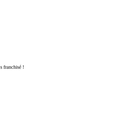
E ET EXPERIENCE.
s franchisé !