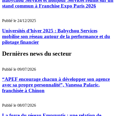
Babychou Services et Bonjour Services réunis sur un
stand commun à Franchise Expo Paris 2026
Publié le 24/12/2025
Universités d’hiver 2025 : Babychou Services
mobilise son réseau autour de la performance et du
pilotage financier
Dernières news du secteur
Publié le 09/07/2026
“APEF encourage chacun à développer son agence
avec sa propre personnalité”, Vanessa Palaric,
franchisée à Chinon
Publié le 08/07/2026
La force du réseau Empruntis : une relation de