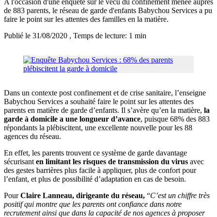
A l'occasion d'une enquête sur le vécu du confinement menée auprès
de 883 parents, le réseau de garde d'enfants Babychou Services a pu
faire le point sur les attentes des familles en la matière.
Publié le 31/08/2020
, Temps de lecture: 1 min
Dans un contexte post confinement et de crise sanitaire, l’enseigne
Babychou Services a souhaité faire le point sur les attentes des
parents en matière de garde d’enfants. Il s’avère qu’en la matière,
la
garde à domicile a une longueur d’avance
, puisque 68% des 883
répondants la plébiscitent, une excellente nouvelle pour les 88
agences du réseau.
En effet, les parents trouvent ce système de garde davantage
sécurisant
en limitant les risques de transmission du virus
avec
des gestes barrières plus facile à appliquer, plus de confort pour
l’enfant, et plus de possibilité d’adaptation en cas de besoin.
Pour
Claire Lanneau, dirigeante du réseau,
“
C’est un chiffre très
positif qui montre que les parents ont confiance dans notre
recrutement ainsi que dans la capacité de nos agences à proposer