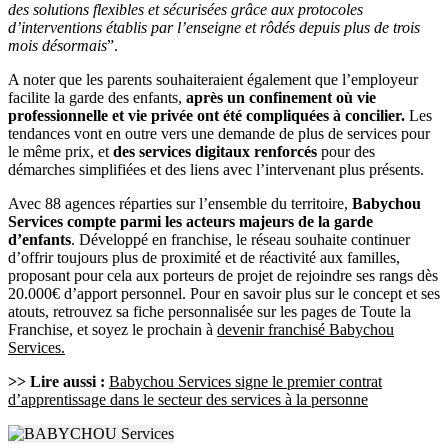
des solutions flexibles et sécurisées grâce aux protocoles
d’interventions établis par l’enseigne et rôdés depuis plus de trois
mois désormais
”.
A noter que les parents souhaiteraient également que l’employeur
facilite la garde des enfants,
après un confinement où vie
professionnelle et vie privée ont été compliquées à concilier.
Les
tendances vont en outre vers une demande de plus de services pour
le même prix, et
des services digitaux renforcés
pour des
démarches simplifiées et des liens avec l’intervenant plus présents.
Avec 88 agences réparties sur l’ensemble du territoire,
Babychou
Services compte parmi les acteurs majeurs de la garde
d’enfants
. Développé en franchise, le réseau souhaite continuer
d’offrir toujours plus de proximité et de réactivité aux familles,
proposant pour cela aux porteurs de projet de rejoindre ses rangs dès
20.000€ d’apport personnel. Pour en savoir plus sur le concept et ses
atouts, retrouvez sa fiche personnalisée sur les pages de Toute la
Franchise, et soyez le prochain à
devenir franchisé Babychou
Services.
>> Lire aussi :
Babychou Services signe le premier contrat
d’apprentissage dans le secteur des services à la personne