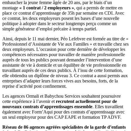
embaucher la jeune femme âgée de 20 ans, par le biais d’un
montage
« 1 contrat / 2 employeurs »
, qui a permis de mettre en
place ce contrat d’apprentissage de 35h par semaine en CDI. Avec
ce contrat, les deux employeurs posent les bases d’une nouvelle
politique à adopter dans le secteur longtemps perçu comme un
simple générateur d’emploi précaire à temps partiel.
Ainsi, depuis le 11 mai dernier, Péo Lefebvre est formée au titre de «
Professionnel d’Assistante de Vie aux Familles » et travaille chez ses
deux employeurs. L’occasion pour cette dernière de développer les
compétences nécessaires pour travailler de manière professionnelle
auprès de tous les publics pouvant demander l’intervention d’une
assistante de vie à domicile et un équilibre de vie professionnelle en
travaillant auprès de ces deux publics. À l’issu de cette formation,
elle obtiendra un diplôme de niveau 3. Ce contrat a aussi permis aux
entreprises d’adapter leurs forces vives aux besoins, forts, de la
reprise d’activité post confinement.
Les agences Ormali et Babychou Services souhaitent poursuivre
cette expérience à l’avenir et
recrutent actuellement pour de
nouveaux contrats d’apprentissages ensemble
. Elles travaillent
également avec Form’Aqui pour des contrats d’apprentissage avec
un seul employeur pour des CAP EAPE et formation TP ADVF.
Réseau de 86 agences agréées spécialistes de la garde d’enfants