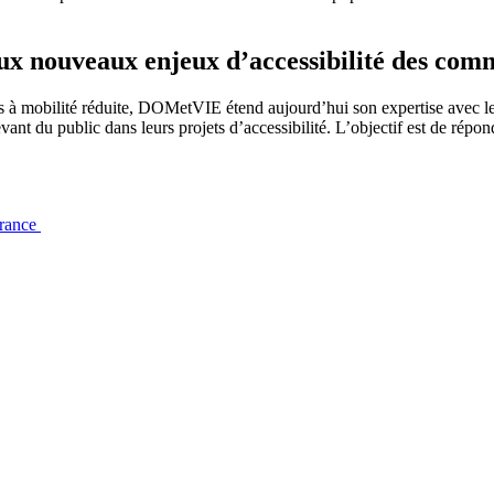
ouveaux enjeux d’accessibilité des comme
nes à mobilité réduite, DOMetVIE étend aujourd’hui son expertise av
nt du public dans leurs projets d’accessibilité. L’objectif est de répon
France