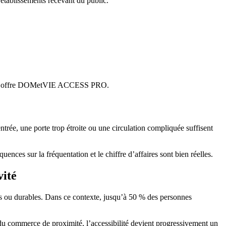
établissements recevant du public.
c son offre DOMetVIE ACCESS PRO.
trée, une porte trop étroite ou une circulation compliquée suffisent
ences sur la fréquentation et le chiffre d’affaires sont bien réelles.
vité
les ou durables. Dans ce contexte, jusqu’à 50 % des personnes
r du commerce de proximité, l’accessibilité devient progressivement un