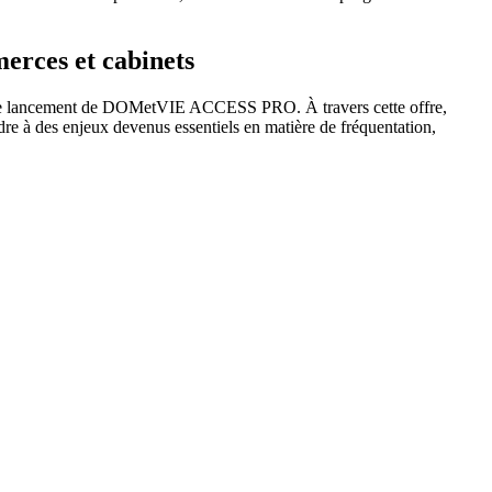
rces et cabinets
ec le lancement de DOMetVIE ACCESS PRO. À travers cette offre,
dre à des enjeux devenus essentiels en matière de fréquentation,