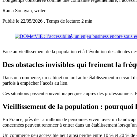
Longtemps considérée comme une contrainte réglementaire, l’accessibi
Rania Souayah
, writer
Publié le 22/05/2026
, Temps de lecture: 2 min
Face au vieillissement de la population et à l’évolution des att
Des obstacles invisibles qui freinent la fré
Dans un commerce, un cabinet ou tout autre établissement recevant du 
parfois à empêcher l’accès au lieu.
Ces situations passent souvent inaperçues auprès des professionnels. Ell
Vieillissement de la population : pourquoi l
En France, près de 12 millions de personnes vivent avec un handicap e
concernées peuvent renoncer à entrer dans un établissement lorsqu’un 
Un commerce peu accessible peut ainsi perdre entre 10 % et 20 % de cli