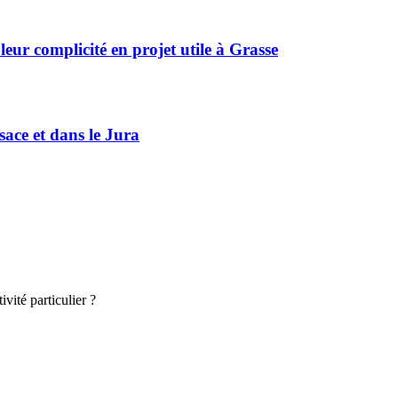
r complicité en projet utile à Grasse
sace et dans le Jura
vité particulier ?