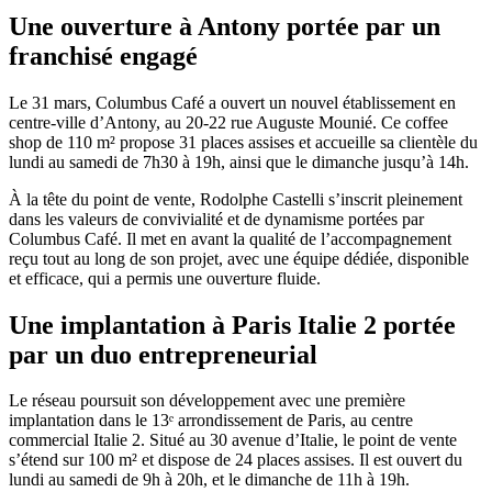
Une ouverture à Antony portée par un
franchisé engagé
Le 31 mars, Columbus Café a ouvert un nouvel établissement en
centre-ville d’Antony, au 20-22 rue Auguste Mounié. Ce coffee
shop de 110 m² propose 31 places assises et accueille sa clientèle du
lundi au samedi de 7h30 à 19h, ainsi que le dimanche jusqu’à 14h.
À la tête du point de vente, Rodolphe Castelli s’inscrit pleinement
dans les valeurs de convivialité et de dynamisme portées par
Columbus Café. Il met en avant la qualité de l’accompagnement
reçu tout au long de son projet, avec une équipe dédiée, disponible
et efficace, qui a permis une ouverture fluide.
Une implantation à Paris Italie 2 portée
par un duo entrepreneurial
Le réseau poursuit son développement avec une première
implantation dans le 13ᵉ arrondissement de Paris, au centre
commercial Italie 2. Situé au 30 avenue d’Italie, le point de vente
s’étend sur 100 m² et dispose de 24 places assises. Il est ouvert du
lundi au samedi de 9h à 20h, et le dimanche de 11h à 19h.