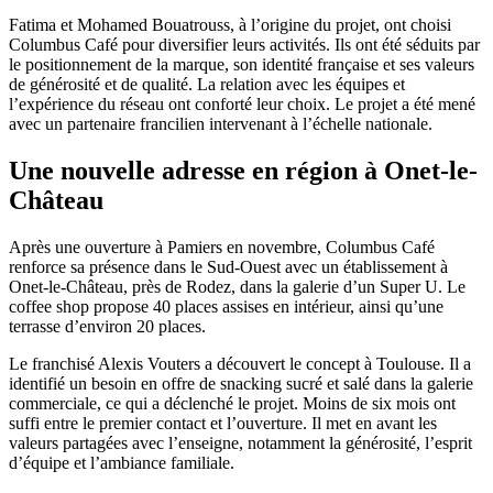
Fatima et Mohamed Bouatrouss, à l’origine du projet, ont choisi
Columbus Café pour diversifier leurs activités. Ils ont été séduits par
le positionnement de la marque, son identité française et ses valeurs
de générosité et de qualité. La relation avec les équipes et
l’expérience du réseau ont conforté leur choix. Le projet a été mené
avec un partenaire francilien intervenant à l’échelle nationale.
Une nouvelle adresse en région à Onet-le-
Château
Après une ouverture à Pamiers en novembre, Columbus Café
renforce sa présence dans le Sud-Ouest avec un établissement à
Onet-le-Château, près de Rodez, dans la galerie d’un Super U. Le
coffee shop propose 40 places assises en intérieur, ainsi qu’une
terrasse d’environ 20 places.
Le franchisé Alexis Vouters a découvert le concept à Toulouse. Il a
identifié un besoin en offre de snacking sucré et salé dans la galerie
commerciale, ce qui a déclenché le projet. Moins de six mois ont
suffi entre le premier contact et l’ouverture. Il met en avant les
valeurs partagées avec l’enseigne, notamment la générosité, l’esprit
d’équipe et l’ambiance familiale.