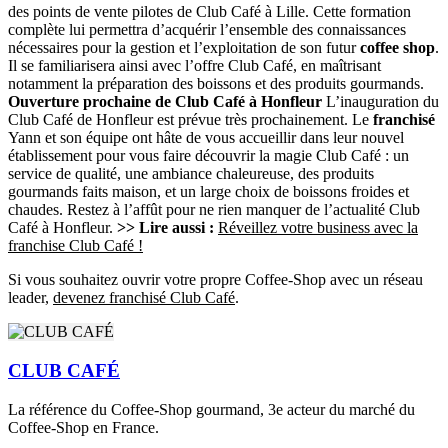
des points de vente pilotes de Club Café à Lille. Cette formation
complète lui permettra d’acquérir l’ensemble des connaissances
nécessaires pour la gestion et l’exploitation de son futur
coffee shop
.
Il se familiarisera ainsi avec l’offre Club Café, en maîtrisant
notamment la préparation des boissons et des produits gourmands.
Ouverture prochaine de Club Café à Honfleur
L’inauguration du
Club Café de Honfleur est prévue très prochainement. Le
franchisé
Yann et son équipe ont hâte de vous accueillir dans leur nouvel
établissement pour vous faire découvrir la magie Club Café : un
service de qualité, une ambiance chaleureuse, des produits
gourmands faits maison, et un large choix de boissons froides et
chaudes. Restez à l’affût pour ne rien manquer de l’actualité Club
Café à Honfleur.
>> Lire aussi :
Réveillez votre business avec la
franchise Club Café !
Si vous souhaitez ouvrir votre propre Coffee-Shop avec un réseau
leader,
devenez franchisé Club Café
.
CLUB CAFÉ
La référence du Coffee-Shop gourmand, 3e acteur du marché du
Coffee-Shop en France.