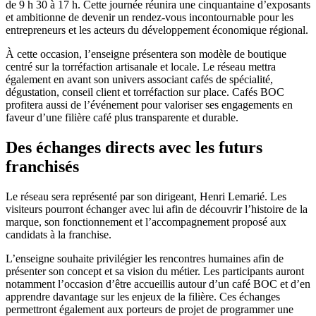
de 9 h 30 à 17 h. Cette journée réunira une cinquantaine d’exposants
et ambitionne de devenir un rendez-vous incontournable pour les
entrepreneurs et les acteurs du développement économique régional.
À cette occasion, l’enseigne présentera son modèle de boutique
centré sur la torréfaction artisanale et locale. Le réseau mettra
également en avant son univers associant cafés de spécialité,
dégustation, conseil client et torréfaction sur place. Cafés BOC
profitera aussi de l’événement pour valoriser ses engagements en
faveur d’une filière café plus transparente et durable.
Des échanges directs avec les futurs
franchisés
Le réseau sera représenté par son dirigeant, Henri Lemarié. Les
visiteurs pourront échanger avec lui afin de découvrir l’histoire de la
marque, son fonctionnement et l’accompagnement proposé aux
candidats à la franchise.
L’enseigne souhaite privilégier les rencontres humaines afin de
présenter son concept et sa vision du métier. Les participants auront
notamment l’occasion d’être accueillis autour d’un café BOC et d’en
apprendre davantage sur les enjeux de la filière. Ces échanges
permettront également aux porteurs de projet de programmer une