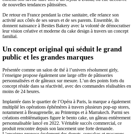
de nouvelles tendances pâtissières.
De retour en France pendant la crise sanitaire, elle relance son
activité aux côtés de ses sœurs et de ses parents. Ensemble, ils
donnent naissance à Besties Bakery avec la volonté de démocratiser
leur vision créative et moderne du cake design à travers un concept
familial.
Un concept original qui séduit le grand
public et les grandes marques
Présentée comme un salon de thé à l’univers résolument girly,
l’enseigne propose également une large offre de pâtisseries
personnalisées et de gâteaux sur mesure. L’un des points forts du
concept réside dans sa réactivité, avec des commandes réalisables en
moins de 24 heures.
Implantée dans le quartier de l’Opéra à Paris, la marque a également
multiplié les opérations éphémères à travers plusieurs pop-up stores,
notamment à Beaugrenelle, au Printemps et à Marrakech. Parmi ses
créations emblématiques figure le bento cake, un gâteau entièrement
personnalisable lancé en 2022. Véritable succès commercial, ce
produit rencontre depuis son lancement une forte demande.
L’enseigne propose également des donuts, cupcakes et macarons