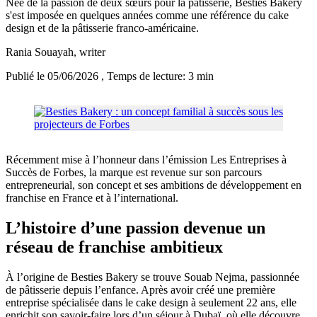
Née de la passion de deux sœurs pour la pâtisserie, Besties Bakery
s'est imposée en quelques années comme une référence du cake
design et de la pâtisserie franco-américaine.
Rania Souayah
, writer
Publié le 05/06/2026
, Temps de lecture: 3 min
Récemment mise à l’honneur dans l’émission Les Entreprises à
Succès de Forbes, la marque est revenue sur son parcours
entrepreneurial, son concept et ses ambitions de développement en
franchise en France et à l’international.
L’histoire d’une passion devenue un
réseau de franchise ambitieux
À l’origine de Besties Bakery se trouve Souab Nejma, passionnée
de pâtisserie depuis l’enfance. Après avoir créé une première
entreprise spécialisée dans le cake design à seulement 22 ans, elle
enrichit son savoir-faire lors d’un séjour à Dubaï, où elle découvre