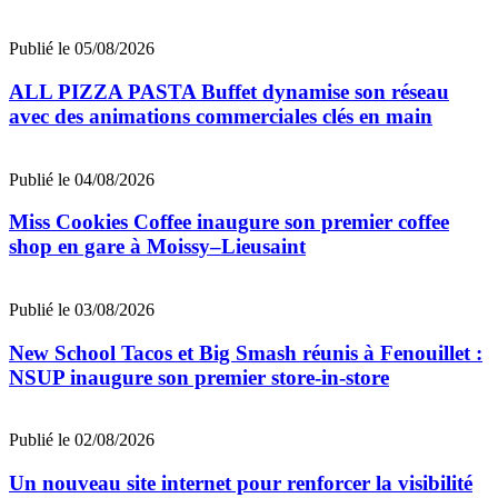
Publié le 05/08/2026
ALL PIZZA PASTA Buffet dynamise son réseau
avec des animations commerciales clés en main
Publié le 04/08/2026
Miss Cookies Coffee inaugure son premier coffee
shop en gare à Moissy–Lieusaint
Publié le 03/08/2026
New School Tacos et Big Smash réunis à Fenouillet :
NSUP inaugure son premier store-in-store
Publié le 02/08/2026
Un nouveau site internet pour renforcer la visibilité