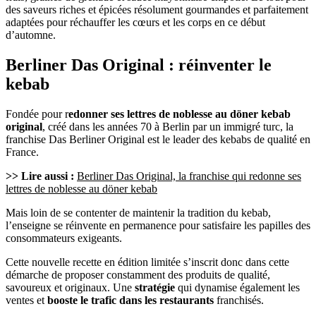
des saveurs riches et épicées résolument gourmandes et parfaitement
adaptées pour réchauffer les cœurs et les corps en ce début
d’automne.
Berliner Das Original : réinventer le
kebab
Fondée pour r
edonner ses lettres de noblesse au döner kebab
original
, créé dans les années 70 à Berlin par un immigré turc, la
franchise Das Berliner Original est le leader des kebabs de qualité en
France.
>> Lire aussi :
Berliner Das Original, la franchise qui redonne ses
lettres de noblesse au döner kebab
Mais loin de se contenter de maintenir la tradition du kebab,
l’enseigne se réinvente en permanence pour satisfaire les papilles des
consommateurs exigeants.
Cette nouvelle recette en édition limitée s’inscrit donc dans cette
démarche de proposer constamment des produits de qualité,
savoureux et originaux. Une
stratégie
qui dynamise également les
ventes et
booste le trafic dans les restaurants
franchisés.