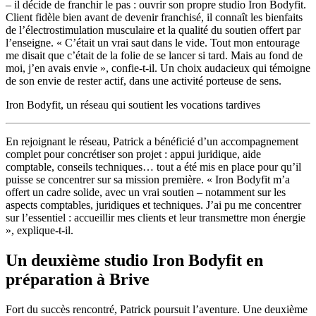
– il décide de franchir le pas : ouvrir son propre studio Iron Bodyfit.
Client fidèle bien avant de devenir franchisé, il connaît les bienfaits
de l’électrostimulation musculaire et la qualité du soutien offert par
l’enseigne. « C’était un vrai saut dans le vide. Tout mon entourage
me disait que c’était de la folie de se lancer si tard. Mais au fond de
moi, j’en avais envie », confie-t-il. Un choix audacieux qui témoigne
de son envie de rester actif, dans une activité porteuse de sens.
Iron Bodyfit, un réseau qui soutient les vocations tardives
En rejoignant le réseau, Patrick a bénéficié d’un accompagnement
complet pour concrétiser son projet : appui juridique, aide
comptable, conseils techniques… tout a été mis en place pour qu’il
puisse se concentrer sur sa mission première. « Iron Bodyfit m’a
offert un cadre solide, avec un vrai soutien – notamment sur les
aspects comptables, juridiques et techniques. J’ai pu me concentrer
sur l’essentiel : accueillir mes clients et leur transmettre mon énergie
», explique-t-il.
Un deuxième studio Iron Bodyfit en
préparation à Brive
Fort du succès rencontré, Patrick poursuit l’aventure. Une deuxième