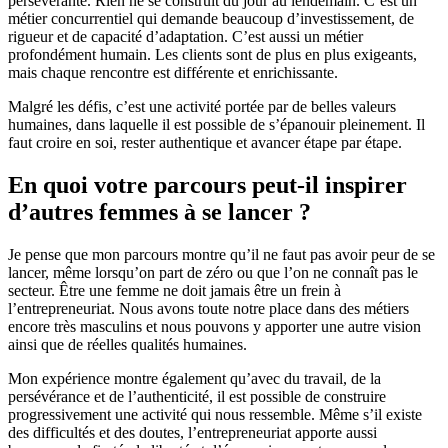
persévérante. Rien ne se construit du jour au lendemain. C’est un
métier concurrentiel qui demande beaucoup d’investissement, de
rigueur et de capacité d’adaptation. C’est aussi un métier
profondément humain. Les clients sont de plus en plus exigeants,
mais chaque rencontre est différente et enrichissante.
Malgré les défis, c’est une activité portée par de belles valeurs
humaines, dans laquelle il est possible de s’épanouir pleinement. Il
faut croire en soi, rester authentique et avancer étape par étape.
En quoi votre parcours peut-il inspirer
d’autres femmes à se lancer ?
Je pense que mon parcours montre qu’il ne faut pas avoir peur de se
lancer, même lorsqu’on part de zéro ou que l’on ne connaît pas le
secteur. Être une femme ne doit jamais être un frein à
l’entrepreneuriat. Nous avons toute notre place dans des métiers
encore très masculins et nous pouvons y apporter une autre vision
ainsi que de réelles qualités humaines.
Mon expérience montre également qu’avec du travail, de la
persévérance et de l’authenticité, il est possible de construire
progressivement une activité qui nous ressemble. Même s’il existe
des difficultés et des doutes, l’entrepreneuriat apporte aussi