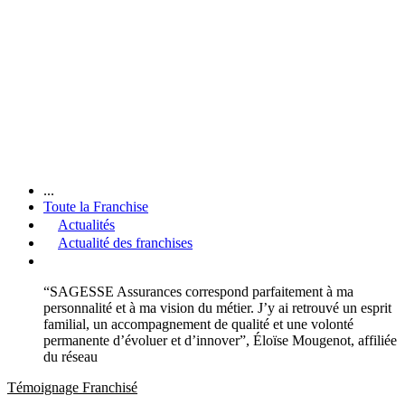
...
Toute la Franchise
Actualités
Actualité des franchises
“SAGESSE Assurances correspond parfaitement à ma
personnalité et à ma vision du métier. J’y ai retrouvé un esprit
familial, un accompagnement de qualité et une volonté
permanente d’évoluer et d’innover”, Éloïse Mougenot, affiliée
du réseau
Témoignage Franchisé