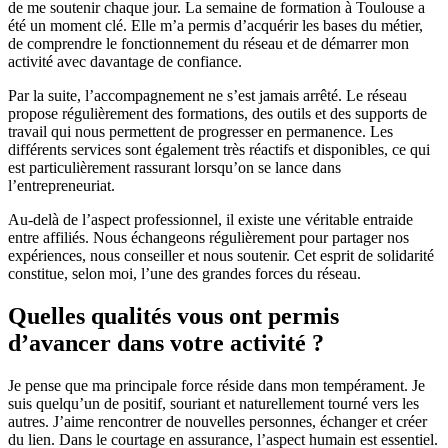
de me soutenir chaque jour. La semaine de formation à Toulouse a
été un moment clé. Elle m’a permis d’acquérir les bases du métier,
de comprendre le fonctionnement du réseau et de démarrer mon
activité avec davantage de confiance.
Par la suite, l’accompagnement ne s’est jamais arrêté. Le réseau
propose régulièrement des formations, des outils et des supports de
travail qui nous permettent de progresser en permanence. Les
différents services sont également très réactifs et disponibles, ce qui
est particulièrement rassurant lorsqu’on se lance dans
l’entrepreneuriat.
Au-delà de l’aspect professionnel, il existe une véritable entraide
entre affiliés. Nous échangeons régulièrement pour partager nos
expériences, nous conseiller et nous soutenir. Cet esprit de solidarité
constitue, selon moi, l’une des grandes forces du réseau.
Quelles qualités vous ont permis
d’avancer dans votre activité ?
Je pense que ma principale force réside dans mon tempérament. Je
suis quelqu’un de positif, souriant et naturellement tourné vers les
autres. J’aime rencontrer de nouvelles personnes, échanger et créer
du lien. Dans le courtage en assurance, l’aspect humain est essentiel.