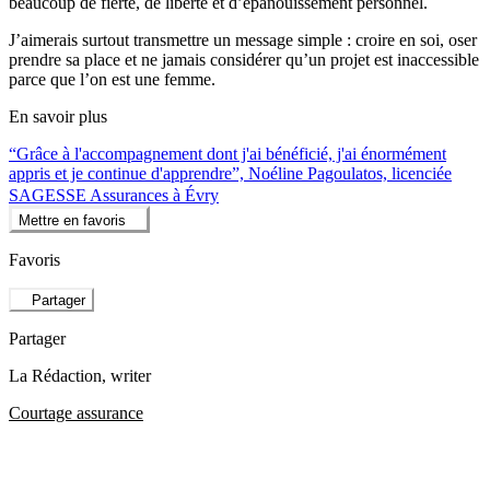
beaucoup de fierté, de liberté et d’épanouissement personnel.
J’aimerais surtout transmettre un message simple : croire en soi, oser
prendre sa place et ne jamais considérer qu’un projet est inaccessible
parce que l’on est une femme.
En savoir plus
“Grâce à l'accompagnement dont j'ai bénéficié, j'ai énormément
appris et je continue d'apprendre”, Noéline Pagoulatos, licenciée
SAGESSE Assurances à Évry
Mettre en favoris
Favoris
Partager
Partager
La Rédaction
, writer
Courtage assurance