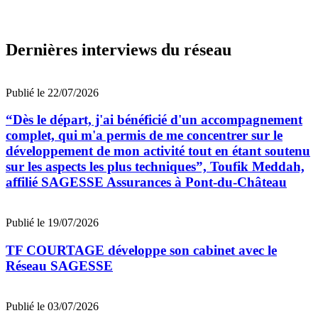
Dernières interviews du réseau
Publié le 22/07/2026
“Dès le départ, j'ai bénéficié d'un accompagnement
complet, qui m'a permis de me concentrer sur le
développement de mon activité tout en étant soutenu
sur les aspects les plus techniques”, Toufik Meddah,
affilié SAGESSE Assurances à Pont-du-Château
Publié le 19/07/2026
TF COURTAGE développe son cabinet avec le
Réseau SAGESSE
Publié le 03/07/2026