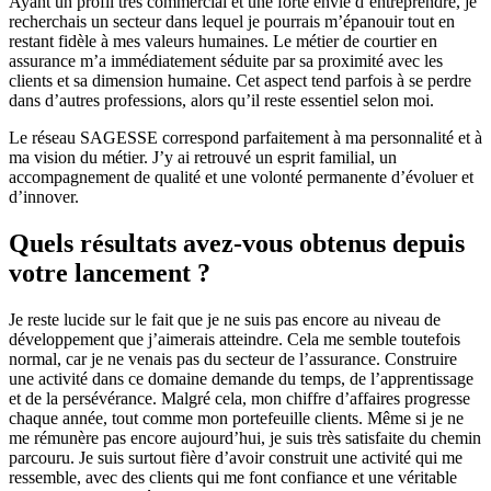
Ayant un profil très commercial et une forte envie d’entreprendre, je
recherchais un secteur dans lequel je pourrais m’épanouir tout en
restant fidèle à mes valeurs humaines. Le métier de courtier en
assurance m’a immédiatement séduite par sa proximité avec les
clients et sa dimension humaine. Cet aspect tend parfois à se perdre
dans d’autres professions, alors qu’il reste essentiel selon moi.
Le réseau SAGESSE correspond parfaitement à ma personnalité et à
ma vision du métier. J’y ai retrouvé un esprit familial, un
accompagnement de qualité et une volonté permanente d’évoluer et
d’innover.
Quels résultats avez-vous obtenus depuis
votre lancement ?
Je reste lucide sur le fait que je ne suis pas encore au niveau de
développement que j’aimerais atteindre. Cela me semble toutefois
normal, car je ne venais pas du secteur de l’assurance. Construire
une activité dans ce domaine demande du temps, de l’apprentissage
et de la persévérance. Malgré cela, mon chiffre d’affaires progresse
chaque année, tout comme mon portefeuille clients. Même si je ne
me rémunère pas encore aujourd’hui, je suis très satisfaite du chemin
parcouru. Je suis surtout fière d’avoir construit une activité qui me
ressemble, avec des clients qui me font confiance et une véritable