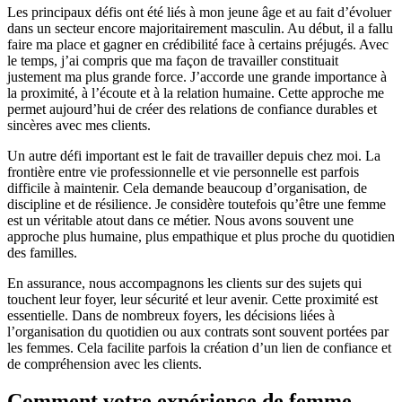
Les principaux défis ont été liés à mon jeune âge et au fait d’évoluer
dans un secteur encore majoritairement masculin. Au début, il a fallu
faire ma place et gagner en crédibilité face à certains préjugés. Avec
le temps, j’ai compris que ma façon de travailler constituait
justement ma plus grande force. J’accorde une grande importance à
la proximité, à l’écoute et à la relation humaine. Cette approche me
permet aujourd’hui de créer des relations de confiance durables et
sincères avec mes clients.
Un autre défi important est le fait de travailler depuis chez moi. La
frontière entre vie professionnelle et vie personnelle est parfois
difficile à maintenir. Cela demande beaucoup d’organisation, de
discipline et de résilience. Je considère toutefois qu’être une femme
est un véritable atout dans ce métier. Nous avons souvent une
approche plus humaine, plus empathique et plus proche du quotidien
des familles.
En assurance, nous accompagnons les clients sur des sujets qui
touchent leur foyer, leur sécurité et leur avenir. Cette proximité est
essentielle. Dans de nombreux foyers, les décisions liées à
l’organisation du quotidien ou aux contrats sont souvent portées par
les femmes. Cela facilite parfois la création d’un lien de confiance et
de compréhension avec les clients.
Comment votre expérience de femme