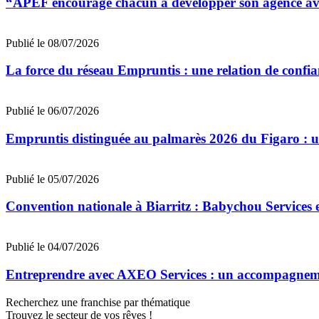
“APEF encourage chacun à développer son agence avec
Publié le 08/07/2026
La force du réseau Empruntis : une relation de confian
Publié le 06/07/2026
Empruntis distinguée au palmarès 2026 du Figaro : un 
Publié le 05/07/2026
Convention nationale à Biarritz : Babychou Services 
Publié le 04/07/2026
Entreprendre avec AXEO Services : un accompagnemen
Recherchez une franchise par thématique
Trouvez le secteur de vos rêves !