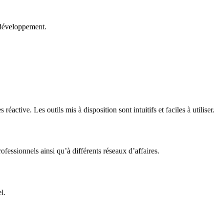
 développement.
ctive. Les outils mis à disposition sont intuitifs et faciles à utiliser.
fessionnels ainsi qu’à différents réseaux d’affaires.
l.