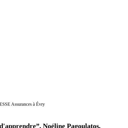
SAGESSE Assurances à Évry
 d'apprendre”, Noéline Pagoulatos,