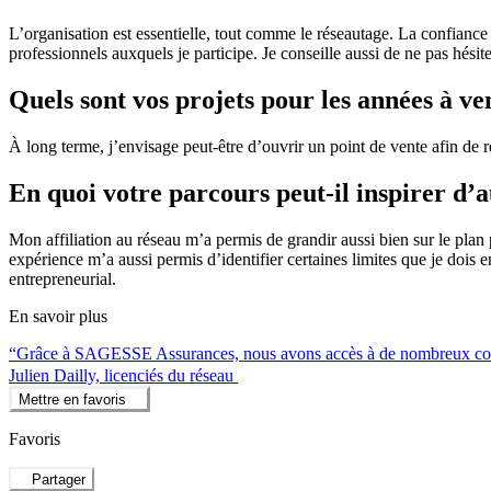
L’organisation est essentielle, tout comme le réseautage. La confiance
professionnels auxquels je participe. Je conseille aussi de ne pas hési
Quels sont vos projets pour les années à ve
À long terme, j’envisage peut-être d’ouvrir un point de vente afin de 
En quoi votre parcours peut-il inspirer d’
Mon affiliation au réseau m’a permis de grandir aussi bien sur le pla
expérience m’a aussi permis d’identifier certaines limites que je dois
entrepreneurial.
En savoir plus
“Grâce à SAGESSE Assurances, nous avons accès à de nombreux codes
Julien Dailly, licenciés du réseau
Mettre en favoris
Favoris
Partager