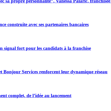
 sa propre personnalité”, Vanessa Palaric, franchisé
ce construite avec ses partenaires bancaires
signal fort pour les candidats à la franchise
et Bonjour Services renforcent leur dynamique réseau
t complet, de l’idée au lancement