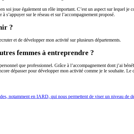
 en soi joue également un rôle important. C’est un aspect sur lequel je
ter à s’appuyer sur le réseau et sur l’accompagnement proposé.
nir ?
recruter et de développer mon activité sur plusieurs départements.
autres femmes à entreprendre ?
n personnel que professionnel. Grâce à l’accompagnement dont j’ai bénéfi
 encore dépasser pour développer mon activité comme je le souhaite. Le 
, notamment en IARD, qui nous permettent de viser un niveau de déve