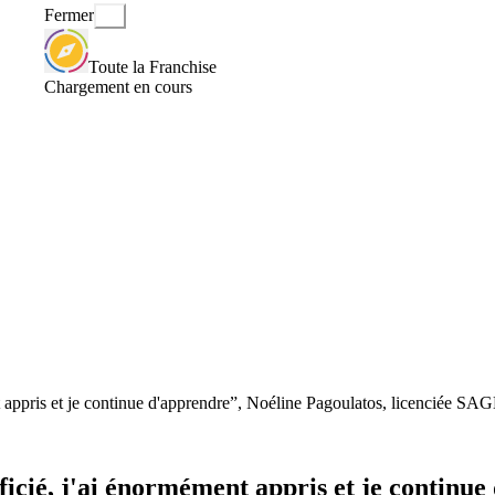
Fermer
Toute la Franchise
Chargement en cours
t appris et je continue d'apprendre”, Noéline Pagoulatos, licenciée 
icié, j'ai énormément appris et je continue