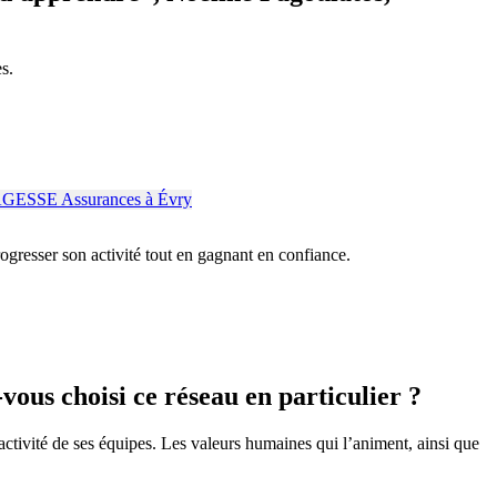
s.
progresser son activité tout en gagnant en confiance.
us choisi ce réseau en particulier ?
activité de ses équipes. Les valeurs humaines qui l’animent, ainsi que