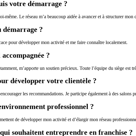
puis votre démarrage ?
moi-même. Le réseau m’a beaucoup aidée à avancer et à structurer mon
 au démarrage ?
cace pour développer mon activité et me faire connaître localement.
l accompagnée ?
amment, m’apporte un soutien précieux. Toute l’équipe du siège est très réa
our développer votre clientèle ?
encourager les recommandations. Je participe également à des salons pro
environnement professionnel ?
mettent de développer mon activité et d’élargir mon réseau professionne
qui souhaitent entreprendre en franchise ?