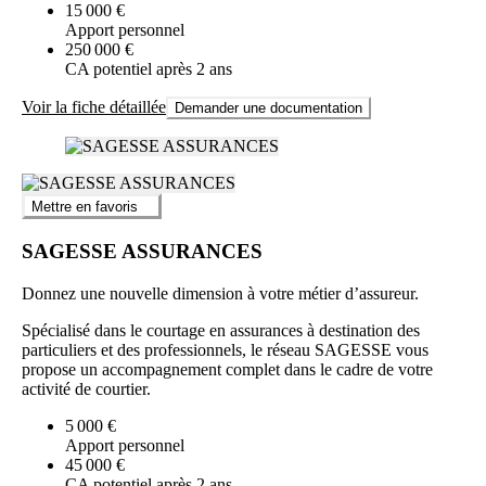
15 000 €
Apport personnel
250 000 €
CA potentiel après 2 ans
Voir la fiche détaillée
Demander une documentation
Mettre en favoris
SAGESSE ASSURANCES
Donnez une nouvelle dimension à votre métier d’assureur.
Spécialisé dans le courtage en assurances à destination des
particuliers et des professionnels, le réseau SAGESSE vous
propose un accompagnement complet dans le cadre de votre
activité de courtier.
5 000 €
Apport personnel
45 000 €
CA potentiel après 2 ans