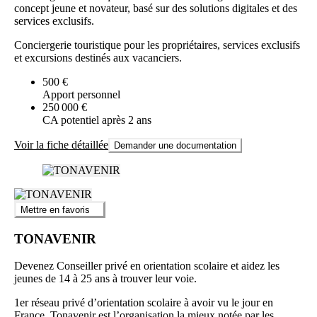
concept jeune et novateur, basé sur des solutions digitales et des
services exclusifs.
Conciergerie touristique pour les propriétaires, services exclusifs
et excursions destinés aux vacanciers.
500 €
Apport personnel
250 000 €
CA potentiel après 2 ans
Voir la fiche détaillée
Demander une documentation
Mettre en favoris
TONAVENIR
Devenez Conseiller privé en orientation scolaire et aidez les
jeunes de 14 à 25 ans à trouver leur voie.
1er réseau privé d’orientation scolaire à avoir vu le jour en
France, Tonavenir est l’organisation la mieux notée par les