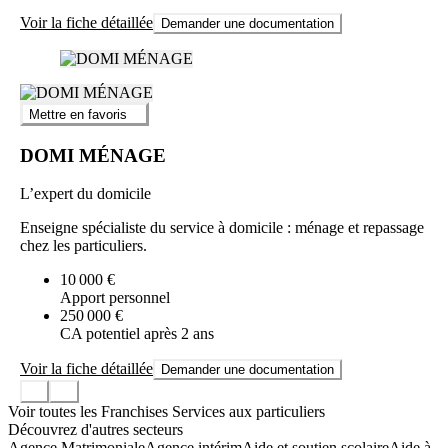
Voir la fiche détaillée
Demander une documentation
Mettre en favoris
DOMI MÉNAGE
L’expert du domicile
Enseigne spécialiste du service à domicile : ménage et repassage
chez les particuliers.
10 000 €
Apport personnel
250 000 €
CA potentiel après 2 ans
Voir la fiche détaillée
Demander une documentation
Voir toutes les Franchises Services aux particuliers
Découvrez d'autres secteurs
Agence Matrimoniale
Agence intérim
Aide et soutien scolaire
Aide à