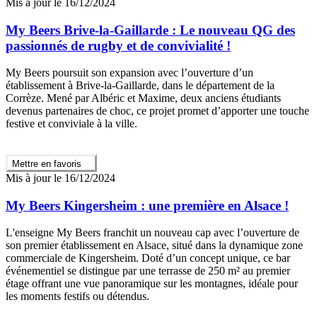
Mis à jour le 16/12/2024
My Beers Brive-la-Gaillarde : Le nouveau QG des
passionnés de rugby et de convivialité !
My Beers poursuit son expansion avec l’ouverture d’un
établissement à Brive-la-Gaillarde, dans le département de la
Corrèze. Mené par Albéric et Maxime, deux anciens étudiants
devenus partenaires de choc, ce projet promet d’apporter une touche
festive et conviviale à la ville.
Mettre en favoris
Mis à jour le 16/12/2024
My Beers Kingersheim : une première en Alsace !
L'enseigne My Beers franchit un nouveau cap avec l’ouverture de
son premier établissement en Alsace, situé dans la dynamique zone
commerciale de Kingersheim. Doté d’un concept unique, ce bar
événementiel se distingue par une terrasse de 250 m² au premier
étage offrant une vue panoramique sur les montagnes, idéale pour
les moments festifs ou détendus.