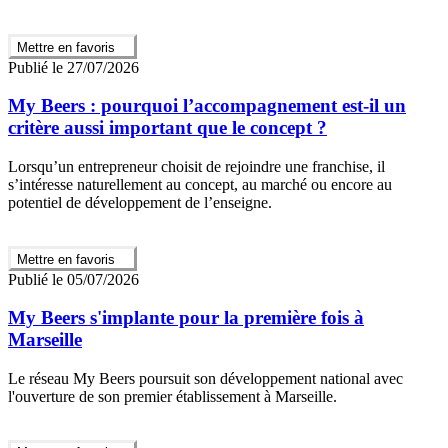
Mettre en favoris
Publié le 27/07/2026
My Beers : pourquoi l’accompagnement est-il un
critère aussi important que le concept ?
Lorsqu’un entrepreneur choisit de rejoindre une franchise, il
s’intéresse naturellement au concept, au marché ou encore au
potentiel de développement de l’enseigne.
Mettre en favoris
Publié le 05/07/2026
My Beers s'implante pour la première fois à
Marseille
Le réseau My Beers poursuit son développement national avec
l'ouverture de son premier établissement à Marseille.