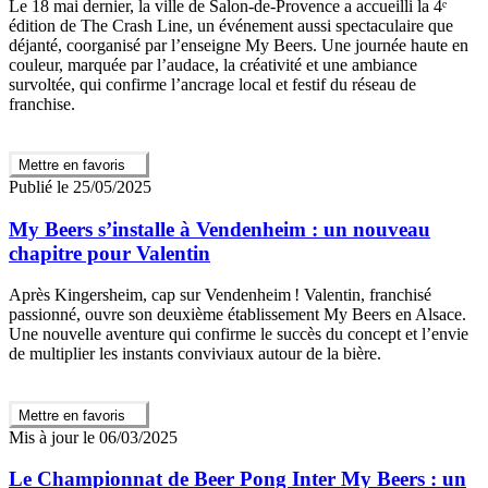
Le 18 mai dernier, la ville de Salon-de-Provence a accueilli la 4ᵉ
édition de The Crash Line, un événement aussi spectaculaire que
déjanté, coorganisé par l’enseigne My Beers. Une journée haute en
couleur, marquée par l’audace, la créativité et une ambiance
survoltée, qui confirme l’ancrage local et festif du réseau de
franchise.
Mettre en favoris
Publié le 25/05/2025
My Beers s’installe à Vendenheim : un nouveau
chapitre pour Valentin
Après Kingersheim, cap sur Vendenheim ! Valentin, franchisé
passionné, ouvre son deuxième établissement My Beers en Alsace.
Une nouvelle aventure qui confirme le succès du concept et l’envie
de multiplier les instants conviviaux autour de la bière.
Mettre en favoris
Mis à jour le 06/03/2025
Le Championnat de Beer Pong Inter My Beers : un