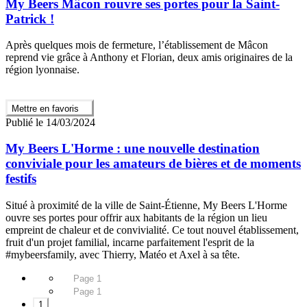
My Beers Mâcon rouvre ses portes pour la Saint-
Patrick !
Après quelques mois de fermeture, l’établissement de Mâcon
reprend vie grâce à Anthony et Florian, deux amis originaires de la
région lyonnaise.
Mettre en favoris
Publié le 14/03/2024
My Beers L'Horme : une nouvelle destination
conviviale pour les amateurs de bières et de moments
festifs
Situé à proximité de la ville de Saint-Étienne, My Beers L'Horme
ouvre ses portes pour offrir aux habitants de la région un lieu
empreint de chaleur et de convivialité. Ce tout nouvel établissement,
fruit d'un projet familial, incarne parfaitement l'esprit de la
#mybeersfamily, avec Thierry, Matéo et Axel à sa tête.
Page 1
Page 1
1