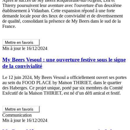
Après le succès de My Beers Roquebrune-sur-Argens, Léa et
Thierry poursuivent leur aventure avec l'ouverture d'un deuxième
établissement à Vidauban. Cette expansion répond à une forte
demande locale pour des lieux de convivialité et de divertissement
de qualité, consolidant la présence de My Beers dans le sud de la
France.
Mettre en favoris
Mis à jour le 16/12/2024
My Beers Vesoul : une ouverture festive sous le signe
de la convivialité
Le 12 juin 2024, My Beers Vesoul a officiellement ouvert ses portes
au sein du FOOD PLACE by Maison THIRIET, dans le quartier
des Haberges. Ce projet unique, porté par six membres du Comité
Exécutif de la Maison THIRIET, est né d’un défi amical et festif.
Mettre en favoris
Communication
Mis à jour le 16/12/2024