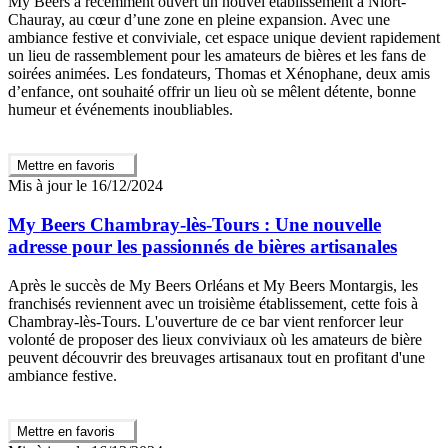
My Beers a récemment ouvert un nouvel établissement à Niort-
Chauray, au cœur d’une zone en pleine expansion. Avec une
ambiance festive et conviviale, cet espace unique devient rapidement
un lieu de rassemblement pour les amateurs de bières et les fans de
soirées animées. Les fondateurs, Thomas et Xénophane, deux amis
d’enfance, ont souhaité offrir un lieu où se mêlent détente, bonne
humeur et événements inoubliables.
Mettre en favoris
Mis à jour le 16/12/2024
My Beers Chambray-lès-Tours : Une nouvelle
adresse pour les passionnés de bières artisanales
Après le succès de My Beers Orléans et My Beers Montargis, les
franchisés reviennent avec un troisième établissement, cette fois à
Chambray-lès-Tours. L'ouverture de ce bar vient renforcer leur
volonté de proposer des lieux conviviaux où les amateurs de bière
peuvent découvrir des breuvages artisanaux tout en profitant d'une
ambiance festive.
Mettre en favoris