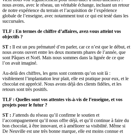
nous avons, avec le réseau, un véritable échange, incluant un retour
de notre expérience du terrain et l’acquisition de l’expérience
globale de l’enseigne, avec notamment tout ce qui est testé dans les
succursales.
TLF : En termes de chiffre d’affaires, avez-vous atteint vos
objectifs ?
ST :
Il est un peu prématuré d’en parler, car ce n’est que le début, et
nous avons ouvert entre les deux moments phares de l’année, que
sont Pâques et Noël. Mais nous sommes dans la lignée de ce que
l’on avait imaginé.
Au-delà des chiffres, les gens sont contents qu’on soit là :
visiblement l’implantation leur plait, elle est pratique pour eux, et le
chocolat est apprécié. Nous avons déjà des clients fidèles, et les
retours sont très positifs.
TLF : Quelles sont vos attentes vis-à-vis de l’enseigne, et vos
projets pour le futur ?
ST :
J’attends du réseau qu’il confirme le soutien et
l’accompagnement qu’il nous offre déjà, et qu’il continue à faire du
bon chocolat, à être innovant, et à améliorer sa visibilité. Même si
De Neuville est une très bonne marque, elle est moins connue et