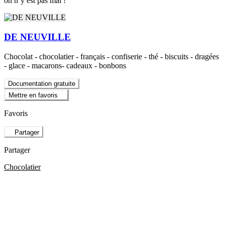
on n’y est pas mal !
DE NEUVILLE
Chocolat - chocolatier - français - confiserie - thé - biscuits - dragées
- glace - macarons- cadeaux - bonbons
Documentation gratuite
Mettre en favoris
Favoris
Partager
Partager
Chocolatier