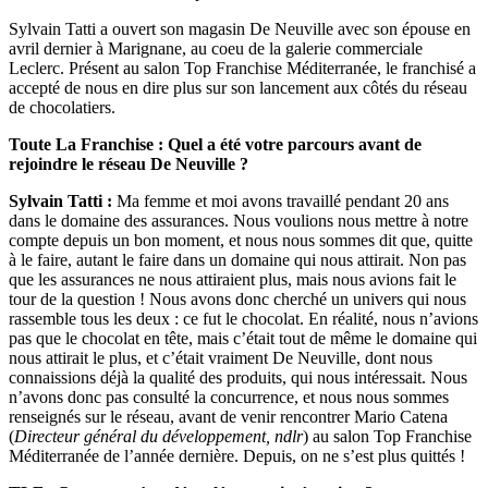
Sylvain Tatti a ouvert son magasin De Neuville avec son épouse en
avril dernier à Marignane, au coeu de la galerie commerciale
Leclerc. Présent au salon Top Franchise Méditerranée, le franchisé a
accepté de nous en dire plus sur son lancement aux côtés du réseau
de chocolatiers.
Toute La Franchise : Quel a été votre parcours avant de
rejoindre le réseau De Neuville ?
Sylvain Tatti :
Ma femme et moi avons travaillé pendant 20 ans
dans le domaine des assurances. Nous voulions nous mettre à notre
compte depuis un bon moment, et nous nous sommes dit que, quitte
à le faire, autant le faire dans un domaine qui nous attirait. Non pas
que les assurances ne nous attiraient plus, mais nous avions fait le
tour de la question ! Nous avons donc cherché un univers qui nous
rassemble tous les deux : ce fut le chocolat. En réalité, nous n’avions
pas que le chocolat en tête, mais c’était tout de même le domaine qui
nous attirait le plus, et c’était vraiment De Neuville, dont nous
connaissions déjà la qualité des produits, qui nous intéressait. Nous
n’avons donc pas consulté la concurrence, et nous nous sommes
renseignés sur le réseau, avant de venir rencontrer Mario Catena
(
Directeur général du développement, ndlr
) au salon Top Franchise
Méditerranée de l’année dernière. Depuis, on ne s’est plus quittés !