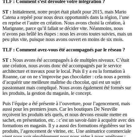
TLF : Comment s’est déroulée votre intégration ?
ST :
Initialement, notre projet était plutôt pour 2015, mais Mario
Catena a repéré pour nous deux opportunités dans la région, l’une
en reprise et l’autre en création. Nous avons choisi la création, à
Marignane, parce qu’il fallait se décider vite. Néanmoins, nous
n’avons pas brûlé les étapes : nous les avons toutes suivies, mais un
peu plus vite, puisque nous avons ouvert en moins de six mois.
TLF : Comment avez-vous été accompagnés par le réseau ?
ST :
Nous avons été accompagnés à de multiples niveaux. C’était
une création, nous avons donc été accompagnés par le service
architecture et travaux pour le local. Puis il y a eu la formation à
Roanne, car on ne s’improvise pas chocolatier : cela nous a permis
d’acquérir une meilleure maîtrise du chocolat, qui est un sujet
passionnant mais compliqué. Nous avons également été formés sur
les produits, la gestion du magasin, le concept.
Puis l’équipe a été présente à l’ouverture, pour l’agencement, mais
aussi pour les premiers jours. Car les boutiques De Neuville
reçoivent les produits tels quels, et nous devons ensuite mettre en
sachet, en présentation, etc. : c’est un savoir-faire à acquérir avec des
formations en magasin. Il y a aussi des formations régulières sur les
produits, l’agencement de vitrine, etc. Une animatrice commerciale
vient nous voir régulièrement pour nous aider à nous améliorer :