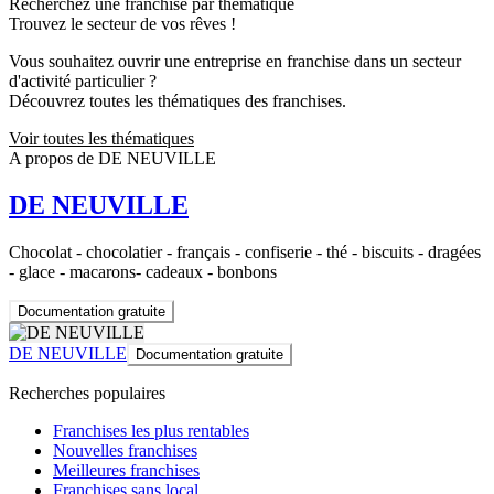
Recherchez une franchise par thématique
Trouvez le secteur de vos rêves !
Vous souhaitez ouvrir une entreprise en franchise dans un secteur
d'activité particulier ?
Découvrez toutes les thématiques des franchises.
Voir toutes les thématiques
A propos de DE NEUVILLE
DE NEUVILLE
Chocolat - chocolatier - français - confiserie - thé - biscuits - dragées
- glace - macarons- cadeaux - bonbons
Documentation gratuite
DE NEUVILLE
Documentation gratuite
Recherches populaires
Franchises les plus rentables
Nouvelles franchises
Meilleures franchises
Franchises sans local