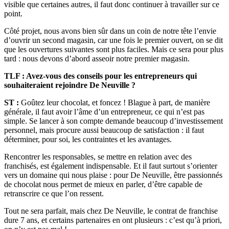
visible que certaines autres, il faut donc continuer à travailler sur ce
point.
Côté projet, nous avons bien sûr dans un coin de notre tête l’envie
d’ouvrir un second magasin, car une fois le premier ouvert, on se dit
que les ouvertures suivantes sont plus faciles. Mais ce sera pour plus
tard : nous devons d’abord asseoir notre premier magasin.
TLF : Avez-vous des conseils pour les entrepreneurs qui
souhaiteraient rejoindre De Neuville ?
ST :
Goûtez leur chocolat, et foncez ! Blague à part, de manière
générale, il faut avoir l’âme d’un entrepreneur, ce qui n’est pas
simple. Se lancer à son compte demande beaucoup d’investissement
personnel, mais procure aussi beaucoup de satisfaction : il faut
déterminer, pour soi, les contraintes et les avantages.
Rencontrer les responsables, se mettre en relation avec des
franchisés, est également indispensable. Et il faut surtout s’orienter
vers un domaine qui nous plaise : pour De Neuville, être passionnés
de chocolat nous permet de mieux en parler, d’être capable de
retranscrire ce que l’on ressent.
Tout ne sera parfait, mais chez De Neuville, le contrat de franchise
dure 7 ans, et certains partenaires en ont plusieurs : c’est qu’à priori,