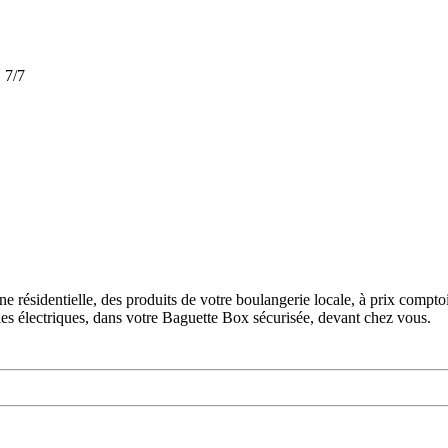
 7/7
 résidentielle, des produits de votre boulangerie locale, à prix comptoir
es électriques, dans votre Baguette Box sécurisée, devant chez vous.