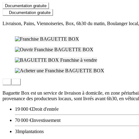
Documentation gratuite
Documentation gratuite
Livraison, Pains, Viennoiseries, Box, 6h30 du matin, Boulanger local,
Baguette Box est un service de livraison à domicile, en zone périurbaine
provenance des producteurs locaux, sont livrés avant 6h30, en véhicul
19 000 €
Droit d'entrée
70 000 €
Investissement
3
Implantations