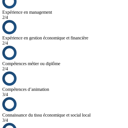
Le retour sur investissement est réalisé sur 2,5 ans et il est calculé s
Expérience en management
2/4
Expérience en gestion économique et financière
2/4
Compétences métier ou diplôme
2/4
Compétences d’animation
3/4
Connaissance du tissu économique et social local
3/4