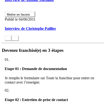
Mettre en favoris
Publié le 04/06/2011
Interview de Christophe Paillier
Devenez franchisé(e) en 3 étapes
01.
Etape 01 : Demande de documentation
Je remplis le formulaire sur Toute la franchise pour entrer en
contact avec l’enseigne.
02.
Etape 02 : Entretien de prise de contact