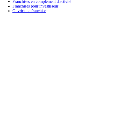
Franchises en complément d'activité
Franchises pour investisseur
Ouvrir une franchise