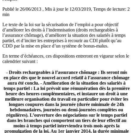
Publié le 26/06/2013
, Mis à jour le 12/03/2019
, Temps de lecture: 2
min
Le texte de la loi sur la sécurisation de l’emploi a pour objectif
d’améliorer les droits à l’indemnisation (droits rechargeables à
l’assurance chômage), d’améliorer la situation des salariés à temps
partiel, et d’inciter les entreprises à recourir au CDI plutôt qu’au
CDD par la mise en place d’un système de bonus-malus.
En terme d’échéances, ces dispositions entreront en vigueur selon le
calendrier suivant :
- Droits rechargeables à l’assurance chômage : Ils seront mis
en place dès que le nouvel accord relatif à l’assurance chômage
aura été conclu. - Amélioration de la situation des salariés à
temps partiel : La loi prévoit une rémunération dès la première
heure des heures complémentaires, et instaure un droit à une
meilleure organisation du travail en particulier pour éviter les
longues coupures dans la journée (durée minimale de 24h
hebdomadaires, journées ou demi-journées complètes ou
régulières). L’ouverture des négociations sur le temps partiel
dans les branches qui comportent un tiers de leur effectif au
moins à temps partiel interviendra trois mois après la
promulgation de la loi. Au 1er janvier 2014, la durée minimale