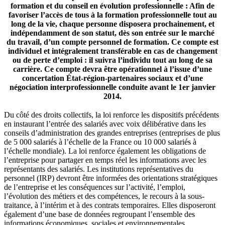
formation et du conseil en évolution professionnelle : Afin de
favoriser l’accès de tous à la formation professionnelle tout au
long de la vie, chaque personne disposera prochainement, et
indépendamment de son statut, dès son entrée sur le marché
du travail, d’un compte personnel de formation. Ce compte est
individuel et intégralement transférable en cas de changement
ou de perte d’emploi : il suivra l’individu tout au long de sa
carrière. Ce compte devra être opérationnel à l’issue d’une
concertation État-région-partenaires sociaux et d’une
négociation interprofessionnelle conduite avant le 1er janvier
2014.
Du côté des droits collectifs, la loi renforce les dispositifs précédents
en instaurant l’entrée des salariés avec voix délibérative dans les
conseils d’administration des grandes entreprises (entreprises de plus
de 5 000 salariés à l’échelle de la France ou 10 000 salariés à
l’échelle mondiale). La loi renforce également les obligations de
l’entreprise pour partager en temps réel les informations avec les
représentants des salariés. Les institutions représentatives du
personnel (IRP) devront être informées des orientations stratégiques
de l’entreprise et les conséquences sur l’activité, l’emploi,
l’évolution des métiers et des compétences, le recours à la sous-
traitance, à l’intérim et à des contrats temporaires. Elles disposeront
également d’une base de données regroupant l’ensemble des
informations économiques, sociales et environnementales