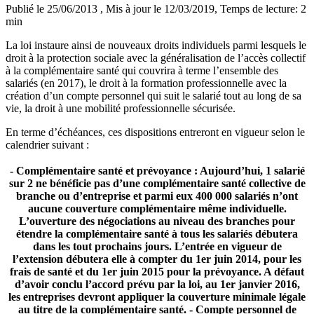
Publié le 25/06/2013
, Mis à jour le 12/03/2019
, Temps de lecture: 2
min
La loi instaure ainsi de nouveaux droits individuels parmi lesquels le
droit à la protection sociale avec la généralisation de l’accès collectif
à la complémentaire santé qui couvrira à terme l’ensemble des
salariés (en 2017), le droit à la formation professionnelle avec la
création d’un compte personnel qui suit le salarié tout au long de sa
vie, la droit à une mobilité professionnelle sécurisée.
En terme d’échéances, ces dispositions entreront en vigueur selon le
calendrier suivant :
- Complémentaire santé et prévoyance : Aujourd’hui, 1 salarié
sur 2 ne bénéficie pas d’une complémentaire santé collective de
branche ou d’entreprise et parmi eux 400 000 salariés n’ont
aucune couverture complémentaire même individuelle.
L’ouverture des négociations au niveau des branches pour
étendre la complémentaire santé à tous les salariés débutera
dans les tout prochains jours. L’entrée en vigueur de
l’extension débutera elle à compter du 1er juin 2014, pour les
frais de santé et du 1er juin 2015 pour la prévoyance. A défaut
d’avoir conclu l’accord prévu par la loi, au 1er janvier 2016,
les entreprises devront appliquer la couverture minimale légale
au titre de la complémentaire santé. - Compte personnel de