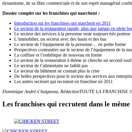
dynamisme, de sa fibre commerciale et de son esprit managérial confir
Dossier complet sur les franchises qui marchent :
Introduction sur les franchises qui marchent en 2011
Le secteur de la restauration rapide, plus que jamais en plein b
Le secteur des services à la personne reste toujours très porteur
L’immobilier, un secteur avec des hauts et des bas
Le secteur de l’équipement de la personne… en petite forme
Perspectives contrastées sur le secteur de l’équipement de la ma
La coiffure et l’esthétique de nouveau en forme
Le secteur de la restauration à thème se cherche un second souf
Le secteur de l’alimentaire ne faiblit pas
Le secteur du bâtiment ne connait plus la crise
De belles perspectives pour le secteur des services aux entrepri
Les autres secteurs qui recrutent en franchise en 2011
Dominique André-Chaigneau, RédactionTOUTE LA FRANCHISE 
Les franchises qui recrutent dans le même 