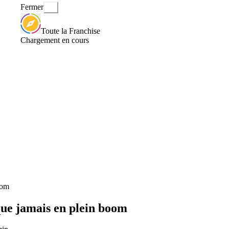
Fermer
Toute la Franchise
Chargement en cours
oom
 que jamais en plein boom