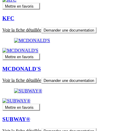
Mettre en favoris
KFC
Voir la fiche détaillée
Demander une documentation
Mettre en favoris
MCDONALD'S
Voir la fiche détaillée
Demander une documentation
Mettre en favoris
SUBWAY®
Voir la fiche détaillée