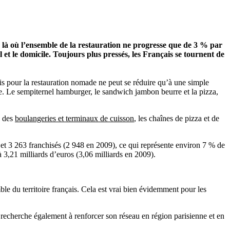
 % là où l’ensemble de la restauration ne progresse que de 3 % par
l et le domicile. Toujours plus pressés, les Français se tournent de
s pour la restauration nomade ne peut se réduire qu’à une simple
de. Le sempiternel hamburger, le sandwich jambon beurre et la pizza,
s des
boulangeries et terminaux de cuisson
, les chaînes de pizza et de
) et 3 263 franchisés (2 948 en 2009), ce qui représente environ 7 % de
 3,21 milliards d’euros (3,06 milliards en 2009).
e du territoire français. Cela est vrai bien évidemment pour les
recherche également à renforcer son réseau en région parisienne et en