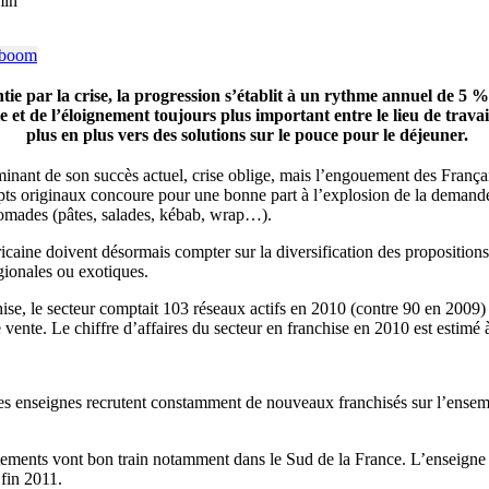
min
ntie par la crise, la progression s’établit à un rythme annuel de 5
e et de l’éloignement toujours plus important entre le lieu de travai
plus en plus vers des solutions sur le pouce pour le déjeuner.
inant de son succès actuel, crise oblige, mais l’engouement des Françai
ncepts originaux concoure pour une bonne part à l’explosion de la deman
nomades (pâtes, salades, kébab, wrap…).
ricaine doivent désormais compter sur la diversification des proposition
égionales ou exotiques.
chise, le secteur comptait 103 réseaux actifs en 2010 (contre 90 en 2009
vente. Le chiffre d’affaires du secteur en franchise en 2010 est estimé à
es enseignes recrutent constamment de nouveaux franchisés sur l’ensembl
tements vont bon train notamment dans le Sud de la France. L’enseigne 
 fin 2011.