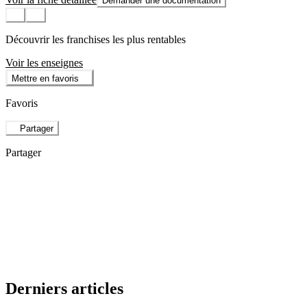
Demander une documentation
Découvrir les franchises les plus rentables
Voir les enseignes
Mettre en favoris
Favoris
Partager
Partager
Derniers articles