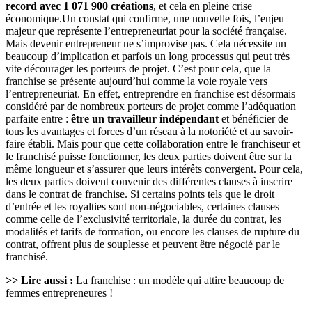
record avec 1 071 900 créations
, et cela en pleine crise
économique.Un constat qui confirme, une nouvelle fois, l’enjeu
majeur que représente l’entrepreneuriat pour la société française.
Mais devenir entrepreneur ne s’improvise pas. Cela nécessite un
beaucoup d’implication et parfois un long processus qui peut très
vite décourager les porteurs de projet. C’est pour cela, que la
franchise se présente aujourd’hui comme la voie royale vers
l’entrepreneuriat. En effet, entreprendre en franchise est désormais
considéré par de nombreux porteurs de projet comme l’adéquation
parfaite entre :
être un travailleur indépendant
et bénéficier de
tous les avantages et forces d’un réseau à la notoriété et au savoir-
faire établi. Mais pour que cette collaboration entre le franchiseur et
le franchisé puisse fonctionner, les deux parties doivent être sur la
même longueur et s’assurer que leurs intérêts convergent. Pour cela,
les deux parties doivent convenir des différentes clauses à inscrire
dans le contrat de franchise. Si certains points tels que le droit
d’entrée et les royalties sont non-négociables, certaines clauses
comme celle de l’exclusivité territoriale, la durée du contrat, les
modalités et tarifs de formation, ou encore les clauses de rupture du
contrat, offrent plus de souplesse et peuvent être négocié par le
franchisé.
>> Lire aussi :
La franchise : un modèle qui attire beaucoup de
femmes entrepreneures !