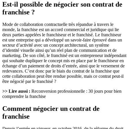
Est-il possible de négocier son contrat de
franchise ?
Mode de collaboration contractuelle très répandue à travers le
monde, la franchise est un accord commercial et juridique qui lie
deux parties appelées le franchiseur et le franchisé. Le franchiseur
est une entreprise qui a développé un savoir-faire éprouvé dans un
secteur d’activité avec un concept architectural, un système
d’identité visuelle ainsi qu’un réel plan de communication et de
marketing. De son côté, le franchisé est un entrepreneur indépendant
qui souhaite dupliquer le concept mis en place par le franchiseur en
échange d’un paiement de droits d’entrée, ainsi que le versement de
redevances. C’est donc par le biais du contrat de la franchise que
cette collaboration peut être rendue possible, mais ce contrat peut-il
être négocié par le franchisé ?
>> Lire aussi :
Reconversion professionnelle : 30 jours pour bien
comprendre la franchise
Comment négocier un contrat de
franchise
Depuis l’entrée en vigueur, en octobre 2016, de la réforme du droit