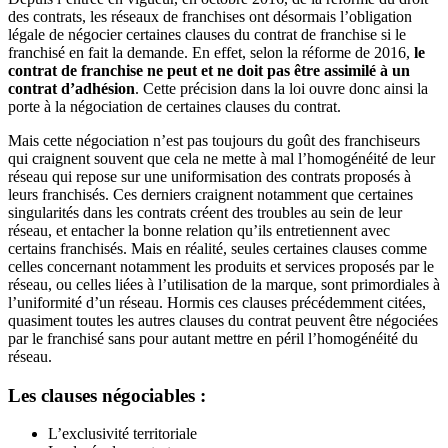
des contrats, les réseaux de franchises ont désormais l’obligation
légale de négocier certaines clauses du contrat de franchise si le
franchisé en fait la demande. En effet, selon la réforme de 2016,
le
contrat de franchise ne peut et ne doit pas être assimilé à un
contrat d’adhésion
. Cette précision dans la loi ouvre donc ainsi la
porte à la négociation de certaines clauses du contrat.
Mais cette négociation n’est pas toujours du goût des franchiseurs
qui craignent souvent que cela ne mette à mal l’homogénéité de leur
réseau qui repose sur une uniformisation des contrats proposés à
leurs franchisés. Ces derniers craignent notamment que certaines
singularités dans les contrats créent des troubles au sein de leur
réseau, et entacher la bonne relation qu’ils entretiennent avec
certains franchisés. Mais en réalité, seules certaines clauses comme
celles concernant notamment les produits et services proposés par le
réseau, ou celles liées à l’utilisation de la marque, sont primordiales à
l’uniformité d’un réseau. Hormis ces clauses précédemment citées,
quasiment toutes les autres clauses du contrat peuvent être négociées
par le franchisé sans pour autant mettre en péril l’homogénéité du
réseau.
Les clauses négociables :
L’exclusivité territoriale