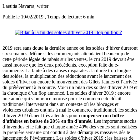
Laetitia Navarra
, writer
Publié le 10/02/2019
, Temps de lecture: 6 min
2019 sera sans doute la dernière année où les soldes d’hiver dureront
six semaines. Même si les commerçants attendaient beaucoup de
cette période légale de rabais sur les ventes, le cru 2019 devrait être
aussi morose que les deux précédents, exception faite du e-
commerce. La faute à des causes disparates : la durée trop longue
des soldes, la multiplication des réductions avant le lancement des
soldes d’hiver ou encore le mouvement des Gilets Jaunes et l’arrivée
du prélèvement à la source. Voici un bilan des soldes d’hiver 2019 et
la chronique d’un flop annoncé. Les soldes d’hiver 2019 : encore
une année qui s’annonce morose pour le commerce de détail
traditionnel Intervenant dans un contexte où les blocages et
violences urbaines ont mis à mal le commerce traditionnel, les soldes
d’hiver 2019 étaient très attendus pour
compenser un chiffre
d’affaires en baisse de 20% en fin d’année.
Les importants stocks
d’invendus et le fait que chaque année 40% des ventes sont réalisées
la première semaine ont conduit à des démarques massives dès le
lancement de l’évènement. Les soldes d’hiver 2019 : les baisses de