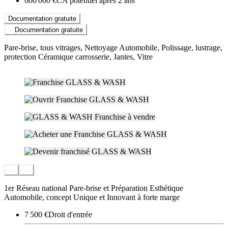
600 000 €
CA potentiel après 2 ans
Documentation gratuite
Documentation gratuite
Pare-brise, tous vitrages, Nettoyage Automobile, Polissage, lustrage,
protection Céramique carrosserie, Jantes, Vitre
1er Réseau national Pare-brise et Préparation Esthétique
Automobile, concept Unique et Innovant à forte marge
7 500 €
Droit d'entrée