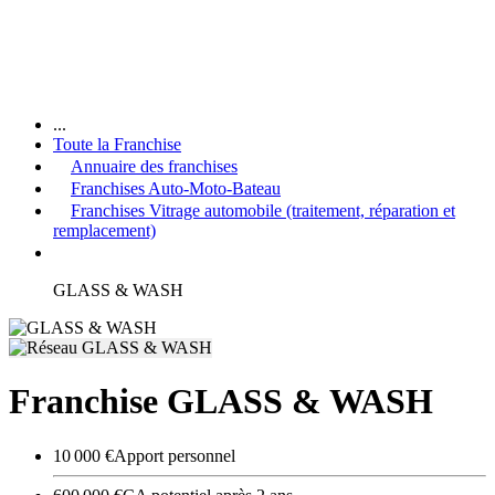
...
Toute la Franchise
Annuaire des franchises
Franchises Auto-Moto-Bateau
Franchises Vitrage automobile (traitement, réparation et
remplacement)
GLASS & WASH
Franchise GLASS & WASH
10 000 €
Apport personnel