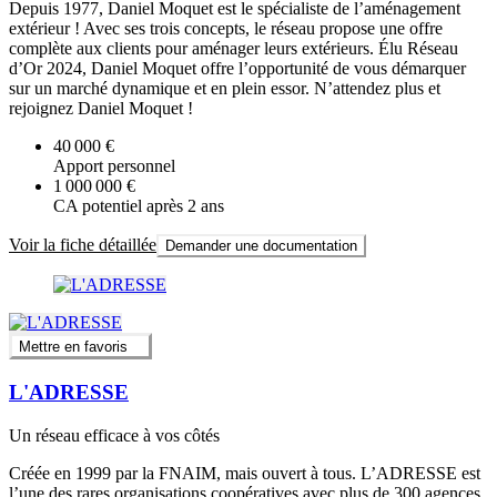
Depuis 1977, Daniel Moquet est le spécialiste de l’aménagement
extérieur ! Avec ses trois concepts, le réseau propose une offre
complète aux clients pour aménager leurs extérieurs. Élu Réseau
d’Or 2024, Daniel Moquet offre l’opportunité de vous démarquer
sur un marché dynamique et en plein essor. N’attendez plus et
rejoignez Daniel Moquet !
40 000 €
Apport personnel
1 000 000 €
CA potentiel après 2 ans
Voir la fiche détaillée
Demander une documentation
Mettre en favoris
L'ADRESSE
Un réseau efficace à vos côtés
Créée en 1999 par la FNAIM, mais ouvert à tous. L’ADRESSE est
l’une des rares organisations coopératives avec plus de 300 agences