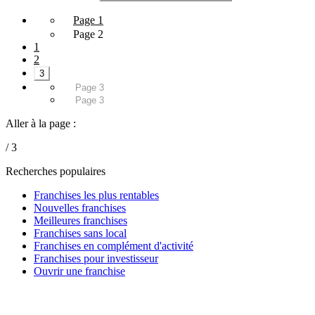
Page 1
Page 2
1
2
3
Page 3
Page 3
Aller à la page :
/ 3
Recherches populaires
Franchises les plus rentables
Nouvelles franchises
Meilleures franchises
Franchises sans local
Franchises en complément d'activité
Franchises pour investisseur
Ouvrir une franchise