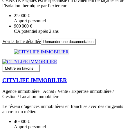
CABETE Façades est le spécialiste du ravalement de façades et de
l’isolation thermique par l’extérieur.
25 000 €
Apport personnel
900 000 €
CA potentiel après 2 ans
Voir la fiche détaillée
Demander une documentation
Mettre en favoris
CITYLIFE IMMOBILIER
Agence immobilière - Achat / Vente / Expertise immobilière /
Gestion / Location immobilière
Le réseau d’agences immobilières en franchise avec des dirigeants
au cœur du métier.
40 000 €
Apport personnel