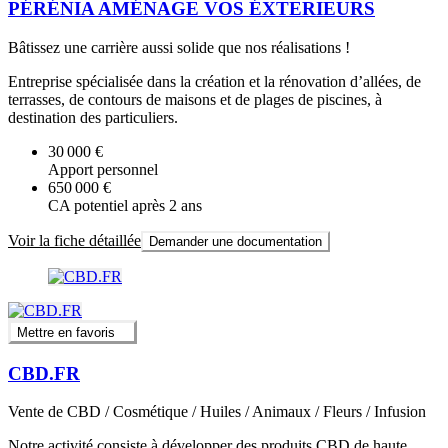
PÉRÉNIA AMÉNAGE VOS ÉXTERIEURS
Bâtissez une carrière aussi solide que nos réalisations !
Entreprise spécialisée dans la création et la rénovation d’allées, de
terrasses, de contours de maisons et de plages de piscines, à
destination des particuliers.
30 000 €
Apport personnel
650 000 €
CA potentiel après 2 ans
Voir la fiche détaillée
Demander une documentation
Mettre en favoris
CBD.FR
Vente de CBD / Cosmétique / Huiles / Animaux / Fleurs / Infusion
Notre activité consiste à développer des produits CBD de haute