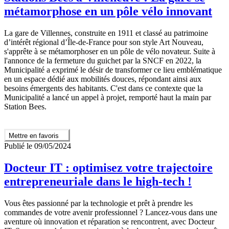
métamorphose en un pôle vélo innovant
La gare de Villennes, construite en 1911 et classé au patrimoine
d’intérêt régional d’Île-de-France pour son style Art Nouveau,
s'apprête à se métamorphoser en un pôle de vélo novateur. Suite à
l'annonce de la fermeture du guichet par la SNCF en 2022, la
Municipalité a exprimé le désir de transformer ce lieu emblématique
en un espace dédié aux mobilités douces, répondant ainsi aux
besoins émergents des habitants. C'est dans ce contexte que la
Municipalité a lancé un appel à projet, remporté haut la main par
Station Bees.
Mettre en favoris
Publié le 09/05/2024
Docteur IT : optimisez votre trajectoire
entrepreneuriale dans le high-tech !
Vous êtes passionné par la technologie et prêt à prendre les
commandes de votre avenir professionnel ? Lancez-vous dans une
aventure où innovation et réparation se rencontrent, avec Docteur