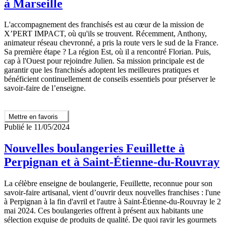
à Marseille
L'accompagnement des franchisés est au cœur de la mission de
X’PERT IMPACT, où qu'ils se trouvent. Récemment, Anthony,
animateur réseau chevronné, a pris la route vers le sud de la France.
Sa première étape ? La région Est, où il a rencontré Florian. Puis,
cap à l'Ouest pour rejoindre Julien. Sa mission principale est de
garantir que les franchisés adoptent les meilleures pratiques et
bénéficient continuellement de conseils essentiels pour préserver le
savoir-faire de l’enseigne.
Mettre en favoris
Publié le 11/05/2024
Nouvelles boulangeries Feuillette à
Perpignan et à Saint-Étienne-du-Rouvray
La célèbre enseigne de boulangerie, Feuillette, reconnue pour son
savoir-faire artisanal, vient d’ouvrir deux nouvelles franchises : l'une
à Perpignan à la fin d'avril et l'autre à Saint-Étienne-du-Rouvray le 2
mai 2024. Ces boulangeries offrent à présent aux habitants une
sélection exquise de produits de qualité. De quoi ravir les gourmets