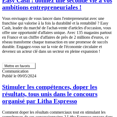
Easy Cash : donnez une seconde vie à vos
ambitions entrepreneuriales !
Vous envisagez de vous lancer dans l'entrepreneuriat avec une
franchise qui valorise à la fois la durabilité et la rentabilité ? Easy
Cash, leader du marché de l'achat-vente d'articles d'occasion, vous
offre une opportunité d'affaires unique. Avec 135 magasins partout
en France et un chiffre d'affaires de près de 2 millions d'euros, ce
réseau transforme chaque transaction en une promesse de succès
durable. Engagez-vous sur la voie de l'économie circulaire et
devenez un acteur clé dans un secteur en pleine expansion !
Mettre en favoris
Communication
Publié le 09/05/2024
Stimuler les compétences, doper les
résultats, tous unis dans le concours
organisé par Litha Espresso
Comment doper les résultats commerciaux tout en stimulant les
compétences de ces concessionnaires ? Litha Espresso engage dans