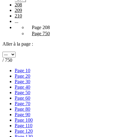
208
209
210
...
Page 208
Page 750
Aller à la page :
/ 750
Page 10
Page 20
Page 30
Page 40
Page 50
Page 60
Page 70
Page 80
Page 90
Page 100
Page 110
Page 120
Page 130