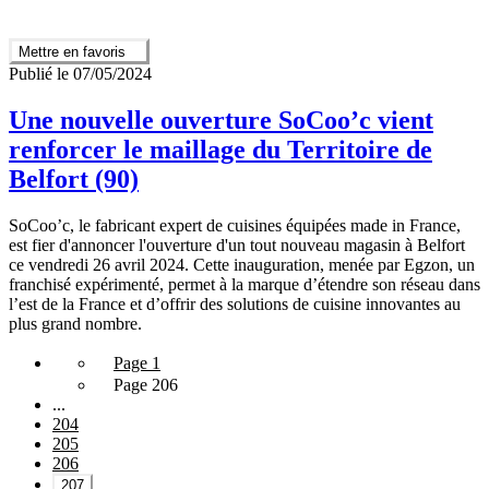
Mettre en favoris
Publié le 07/05/2024
Une nouvelle ouverture SoCoo’c vient
renforcer le maillage du Territoire de
Belfort (90)
SoCoo’c, le fabricant expert de cuisines équipées made in France,
est fier d'annoncer l'ouverture d'un tout nouveau magasin à Belfort
ce vendredi 26 avril 2024. Cette inauguration, menée par Egzon, un
franchisé expérimenté, permet à la marque d’étendre son réseau dans
l’est de la France et d’offrir des solutions de cuisine innovantes au
plus grand nombre.
Page 1
Page 206
...
204
205
206
207