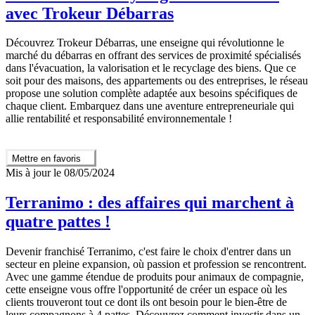
avec Trokeur Débarras
Découvrez Trokeur Débarras, une enseigne qui révolutionne le
marché du débarras en offrant des services de proximité spécialisés
dans l'évacuation, la valorisation et le recyclage des biens. Que ce
soit pour des maisons, des appartements ou des entreprises, le réseau
propose une solution complète adaptée aux besoins spécifiques de
chaque client. Embarquez dans une aventure entrepreneuriale qui
allie rentabilité et responsabilité environnementale !
Mettre en favoris
Mis à jour le 08/05/2024
Terranimo : des affaires qui marchent à
quatre pattes !
Devenir franchisé Terranimo, c'est faire le choix d'entrer dans un
secteur en pleine expansion, où passion et profession se rencontrent.
Avec une gamme étendue de produits pour animaux de compagnie,
cette enseigne vous offre l'opportunité de créer un espace où les
clients trouveront tout ce dont ils ont besoin pour le bien-être de
leurs compagnons à 4 pattes. Découvrez comment investir dans un