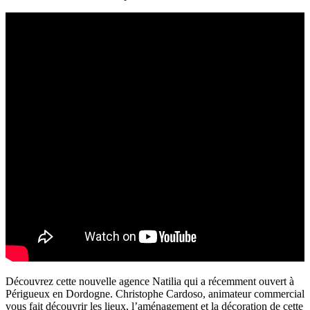
Découvrez cette nouvelle agence Natilia qui a récemment ouvert à
Périgueux en Dordogne. Christophe Cardoso, animateur commercial
vous fait découvrir les lieux, l’aménagement et la décoration de cette