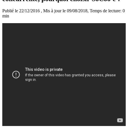
Publié le 22/12/2016
, Mis à jour le 09/08/2018
, Temps de lecture: 0
min