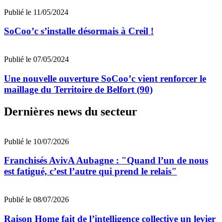
Publié le 11/05/2024
SoCoo’c s’installe désormais à Creil !
Publié le 07/05/2024
Une nouvelle ouverture SoCoo’c vient renforcer le
maillage du Territoire de Belfort (90)
Dernières news du secteur
Publié le 10/07/2026
Franchisés AvivA Aubagne : "Quand l’un de nous
est fatigué, c’est l’autre qui prend le relais"
Publié le 08/07/2026
Raison Home fait de l’intelligence collective un levier