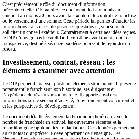
C’est précisément le rôle du document d’information
précontractuelle. Obligatoire, ce document doit être remis au
candidat au moins 20 jours avant la signature du contrat de franchise
ou le versement d’une somme. Cette période lui permet d’étudier les
informations transmises, de poser ses questions et, si besoin, de
solliciter un conseil extérieur. Contrairement à certaines idées reçues,
le DIP n’engage pas le candidat. Il constitue avant tout un outil de
transparence, destiné à sécuriser sa décision avant de rejoindre un
réseau.
Investissement, contrat, réseau : les
éléments à examiner avec attention
Le DIP permet d’analyser plusieurs éléments structurants. Il présente
notamment le franchiseur, son historique, ses dirigeants et
l’expérience du réseau sur son marché. Il apporte aussi des
informations sur le secteur d’activité, l’environnement concurrentiel
et les perspectives de développement.
Le document détaille également la dynamique du réseau, avec le
nombre de franchisés en activité, les ouvertures récentes et la
répartition géographique des implantations. Ces données permettent
au candidat d’apprécier le développement de l’enseigne. Les
éléments financiers occupent aussi une place importante. Le futur