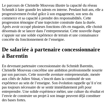
Le parcours de Christelle Mouveau illustre la capacité du réseau
Schmidt à faire grandir les talents en interne. Pendant huit ans, elle a
progressivement évolué grâce à son engagement, son sens du
commerce et sa capacité à prendre des responsabilités. Cette
progression témoigne d’une trajectoire construite dans la durée.
Après avoir occupé plusieurs fonctions clés en magasin, elle choisit
désormais de se lancer dans l’entrepreneuriat. Cette nouvelle étape
s’appuie sur une solide expérience de terrain et une connaissance
concrète du fonctionnement de l’enseigne.
De salariée à partenaire concessionnaire
à Barentin
En devenant partenaire concessionnaire du Schmidt Barentin,
Christelle Mouveau concrétise une ambition professionnelle nourrie
par son parcours. Cette nouvelle aventure entrepreneuriale, menée
aux côtés de Julien Stinat, s’inscrit dans la continuité de son
expérience au sein de l’enseigne. Son évolution rappelle qu’il n’est
pas toujours nécessaire de se sentir immédiatement prêt pour
entreprendre. Une solide expérience métier, une culture du résultat et
l’envie de construire un projet à son image peuvent déjà constituer
des bases fortes.