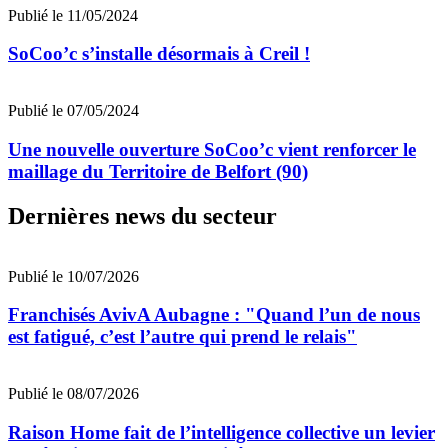
Publié le 11/05/2024
SoCoo’c s’installe désormais à Creil !
Publié le 07/05/2024
Une nouvelle ouverture SoCoo’c vient renforcer le
maillage du Territoire de Belfort (90)
Dernières news du secteur
Publié le 10/07/2026
Franchisés AvivA Aubagne : "Quand l’un de nous
est fatigué, c’est l’autre qui prend le relais"
Publié le 08/07/2026
Raison Home fait de l’intelligence collective un levier