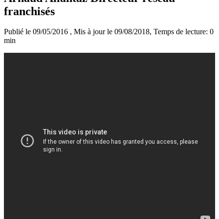
franchisés
Publié le 09/05/2016
, Mis à jour le 09/08/2018
, Temps de lecture: 0
min