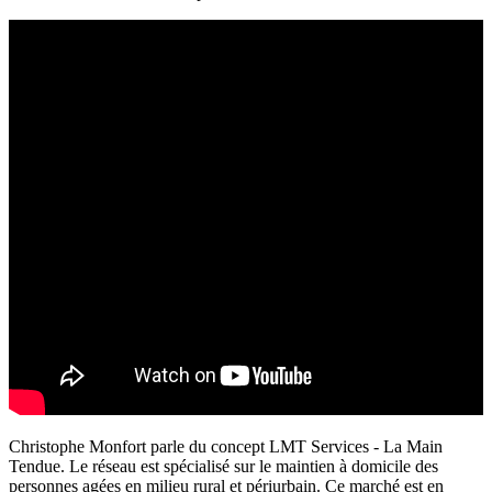
Christophe Monfort parle du concept LMT Services - La Main
Tendue. Le réseau est spécialisé sur le maintien à domicile des
personnes agées en milieu rural et périurbain. Ce marché est en