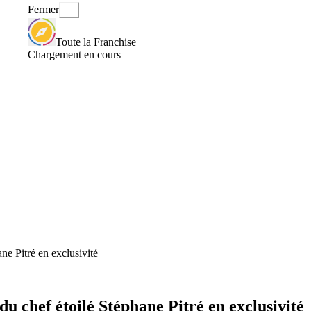
Fermer
Toute la Franchise
Chargement en cours
ne Pitré en exclusivité
u chef étoilé Stéphane Pitré en exclusivité