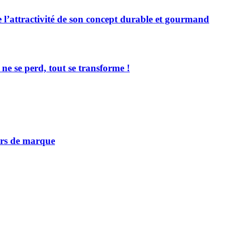
l’attractivité de son concept durable et gourmand
ne se perd, tout se transforme !
vers de marque