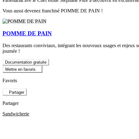
Partenariat ave le Chef étoilé Stéphane Pitré à découvrir en exclusivi
Vous aussi devenez franchisé POMME DE PAIN !
POMME DE PAIN
Des restaurants conviviaux, intégrant les nouveaux usages et enjeux so
journée !
Documentation gratuite
Mettre en favoris
Favoris
Partager
Partager
Sandwicherie