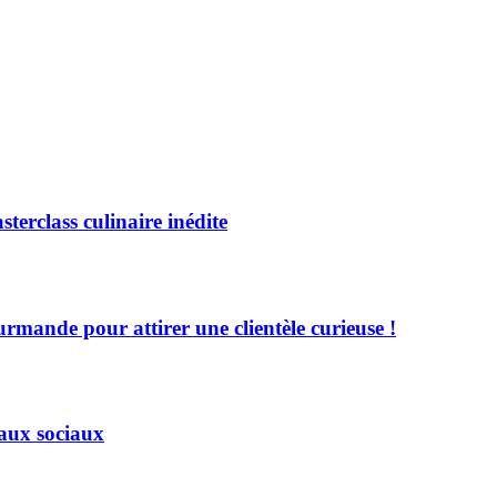
erclass culinaire inédite
rmande pour attirer une clientèle curieuse !
eaux sociaux