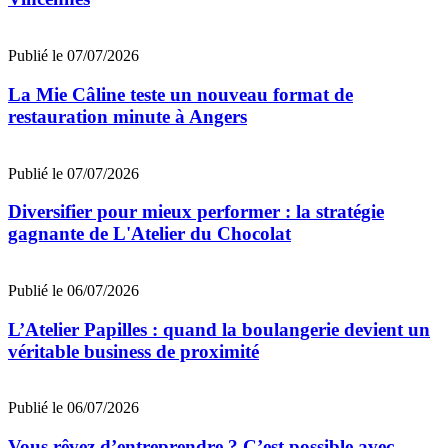
Publié le 07/07/2026
La Mie Câline teste un nouveau format de
restauration minute à Angers
Publié le 07/07/2026
Diversifier pour mieux performer : la stratégie
gagnante de L'Atelier du Chocolat
Publié le 06/07/2026
L’Atelier Papilles : quand la boulangerie devient un
véritable business de proximité
Publié le 06/07/2026
Vous rêvez d’entreprendre ? C’est possible avec