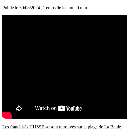
Publié le 30/08/2024
, Temps de lecture: 0 min
Les franchisés HUSSE se sont retrouvés sur la plage de La Baule