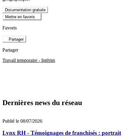
Documentation gratuite
Mettre en favoris
Favoris
Partager
Partager
Travail temporaire - Intérim
Dernières news du réseau
Publié le 08/07/2026
Lynx RH - Témoignages de franchisés : portrait