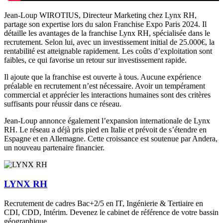
Jean-Loup WIROTIUS, Directeur Marketing chez Lynx RH,
partage son expertise lors du salon Franchise Expo Paris 2024. Il
détaille les avantages de la franchise Lynx RH, spécialisée dans le
recrutement. Selon lui, avec un investissement initial de 25.000€, la
rentabilité est atteignable rapidement. Les coûts d’exploitation sont
faibles, ce qui favorise un retour sur investissement rapide.
Il ajoute que la franchise est ouverte à tous. Aucune expérience
préalable en recrutement n’est nécessaire. Avoir un tempérament
commercial et apprécier les interactions humaines sont des critères
suffisants pour réussir dans ce réseau.
Jean-Loup annonce également l’expansion internationale de Lynx
RH. Le réseau a déjà pris pied en Italie et prévoit de s’étendre en
Espagne et en Allemagne. Cette croissance est soutenue par Andera,
un nouveau partenaire financier.
LYNX RH
Recrutement de cadres Bac+2/5 en IT, Ingénierie & Tertiaire en
CDI, CDD, Intérim. Devenez le cabinet de référence de votre bassin
géographique.