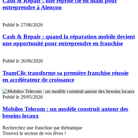
Cash & Repair : une reprise clé en main pour
entreprendre à Alençon
Publié le 27/06/2026
Cash & Repair : quand la réparation mobile devient
une opportunité pour entreprendre en franchise
Publié le 26/06/2026
TeamClic transforme sa première franchise réussie
en accélérateur de croissance
Publié le 29/05/2026
Mobileo Telecom : un modèle construit autour des
besoins locaux
Recherchez une franchise par thématique
Trouvez le secteur de vos rêves !