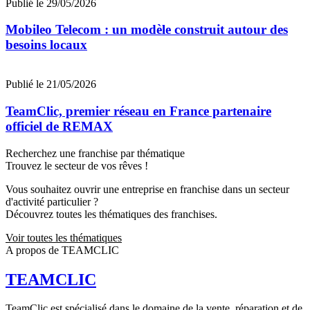
Publié le 29/05/2026
Mobileo Telecom : un modèle construit autour des
besoins locaux
Publié le 21/05/2026
TeamClic, premier réseau en France partenaire
officiel de REMAX
Recherchez une franchise par thématique
Trouvez le secteur de vos rêves !
Vous souhaitez ouvrir une entreprise en franchise dans un secteur
d'activité particulier ?
Découvrez toutes les thématiques des franchises.
Voir toutes les thématiques
A propos de TEAMCLIC
TEAMCLIC
TeamClic est spécialisé dans le domaine de la vente, réparation et de