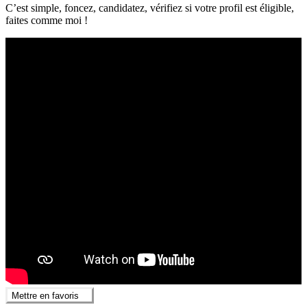
C’est simple, foncez, candidatez, vérifiez si votre profil est éligible,
faites comme moi !
Mettre en favoris